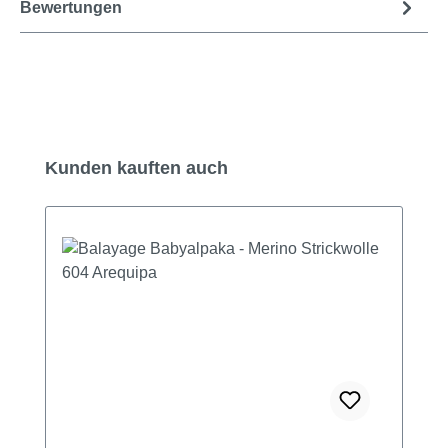
Bewertungen
Produktgalerie überspringen
Kunden kauften auch