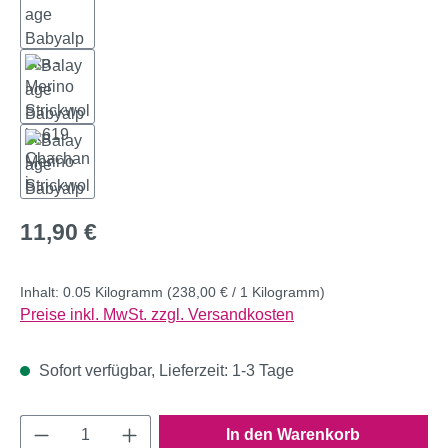
Regulärer Preis:
11,90 €
Inhalt:
0.05 Kilogramm
(238,00 € / 1 Kilogramm)
Preise inkl. MwSt. zzgl. Versandkosten
Sofort verfügbar, Lieferzeit: 1-3 Tage
Produkt Anzahl: Gib den gewünschten Wert e
In den Warenkorb