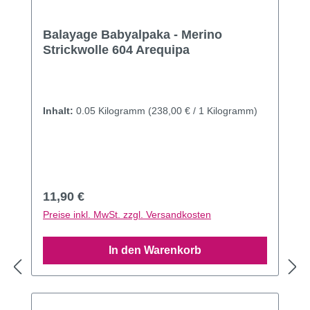
Balayage Babyalpaka - Merino
Strickwolle 604 Arequipa
Inhalt:
0.05 Kilogramm
(238,00 € / 1 Kilogramm)
Regulärer Preis:
11,90 €
Preise inkl. MwSt. zzgl. Versandkosten
In den Warenkorb