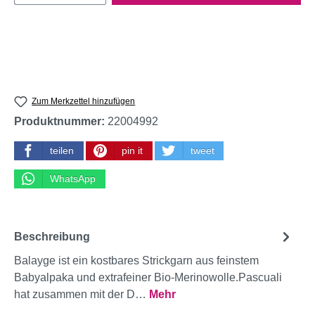
Zum Merkzettel hinzufügen
Produktnummer:
22004992
teilen
pin it
tweet
WhatsApp
Beschreibung
Balayge ist ein kostbares Strickgarn aus feinstem
Babyalpaka und extrafeiner Bio-Merinowolle.Pascuali
hat zusammen mit der D…
Mehr