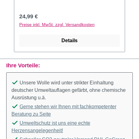
Regulärer Preis:
24,99 €
Preise inkl. MwSt. zzgl. Versandkosten
Details
Ihre Vorteile:
Unsere Wolle wird unter strikter Einhaltung
deutscher Umweltauflagen gefärbt, ohne chemische
Ausrüstung u.ä.
Gerne stehen wir Ihnen mit fachkompetenter
Beratung zu Seite
Umweltschutz ist uns eine echte
Herzensangelegenheit!