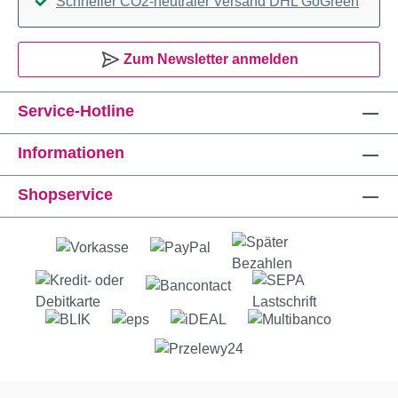
Schneller CO2-neutraler Versand DHL GoGreen
Zum Newsletter anmelden
Service-Hotline
Informationen
Shopservice