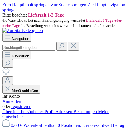
Zum Hauptinhalt springen
Zur Suche springen
Zur Hauptnavigation
springen
Bitte beachte:
Lieferzeit 1-3 Tage
die Ware wird sofort nach Zahlungseingang versendet
Lieferzeit 5 Tage oder
mehr Tage
die Bestellung wartet bis wir vom Lieferanten beliefert werden!
Navigation
Navigation
Menü schließen
Ihr Konto
Anmelden
oder
registrieren
Übersicht
Persönliches Profil
Adressen
Bestellungen
Meine
Gutscheine
0,00 €
Warenkorb enthält 0 Positionen. Der Gesamtwert beträgt