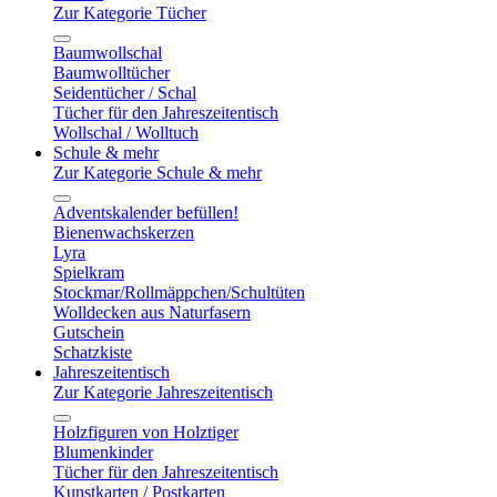
Zur Kategorie Tücher
Baumwollschal
Baumwolltücher
Seidentücher / Schal
Tücher für den Jahreszeitentisch
Wollschal / Wolltuch
Schule & mehr
Zur Kategorie Schule & mehr
Adventskalender befüllen!
Bienenwachskerzen
Lyra
Spielkram
Stockmar/Rollmäppchen/Schultüten
Wolldecken aus Naturfasern
Gutschein
Schatzkiste
Jahreszeitentisch
Zur Kategorie Jahreszeitentisch
Holzfiguren von Holztiger
Blumenkinder
Tücher für den Jahreszeitentisch
Kunstkarten / Postkarten