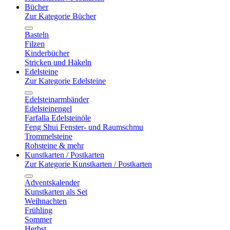
Bücher
Zur Kategorie Bücher
Basteln
Filzen
Kinderbücher
Stricken und Häkeln
Edelsteine
Zur Kategorie Edelsteine
Edelsteinarmbänder
Edelsteinengel
Farfalla Edelsteinöle
Feng Shui Fenster- und Raumschmu
Trommelsteine
Rohsteine & mehr
Kunstkarten / Postkarten
Zur Kategorie Kunstkarten / Postkarten
Adventskalender
Kunstkarten als Set
Weihnachten
Frühling
Sommer
Herbst