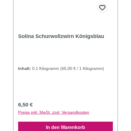
Solina Schurwollzwirn Königsblau
Inhalt:
0.1 Kilogramm
(65,00 € / 1 Kilogramm)
Regulärer Preis:
6,50 €
Preise inkl. MwSt. zzgl. Versandkosten
In den Warenkorb