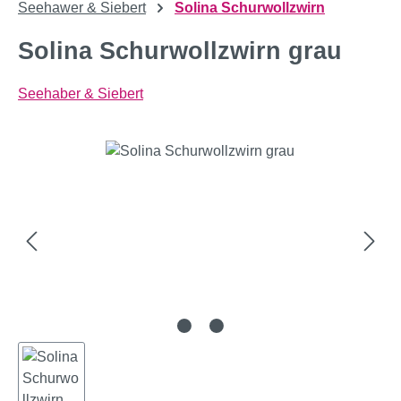
Seehawer & Siebert
Solina Schurwollzwirn
Solina Schurwollzwirn grau
Seehaber & Siebert
Bildergalerie überspringen