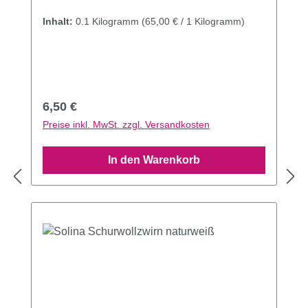
Inhalt:
0.1 Kilogramm
(65,00 € / 1 Kilogramm)
Regulärer Preis:
6,50 €
Preise inkl. MwSt. zzgl. Versandkosten
In den Warenkorb