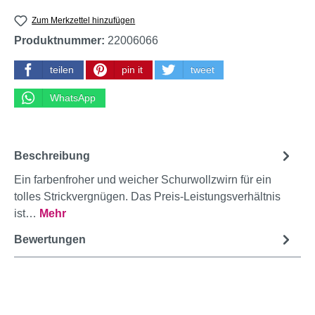
Zum Merkzettel hinzufügen
Produktnummer:
22006066
teilen
pin it
tweet
WhatsApp
Beschreibung
Ein farbenfroher und weicher Schurwollzwirn für ein
tolles Strickvergnügen. Das Preis-Leistungsverhältnis
ist…
Mehr
Bewertungen