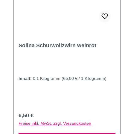
Solina Schurwollzwirn weinrot
Inhalt:
0.1 Kilogramm
(65,00 € / 1 Kilogramm)
Regulärer Preis:
6,50 €
Preise inkl. MwSt. zzgl. Versandkosten