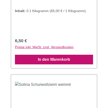
Inhalt:
0.1 Kilogramm
(65,00 € / 1 Kilogramm)
Regulärer Preis:
6,50 €
Preise inkl. MwSt. zzgl. Versandkosten
In den Warenkorb