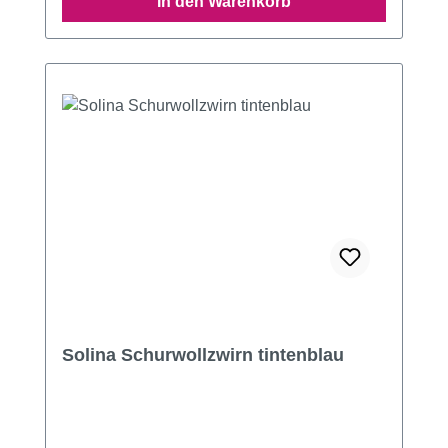
In den Warenkorb
Solina Schurwollzwirn tintenblau