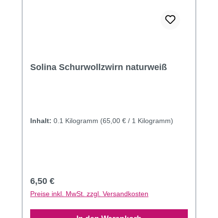
Solina Schurwollzwirn naturweiß
Inhalt:
0.1 Kilogramm
(65,00 € / 1 Kilogramm)
Regulärer Preis:
6,50 €
Preise inkl. MwSt. zzgl. Versandkosten