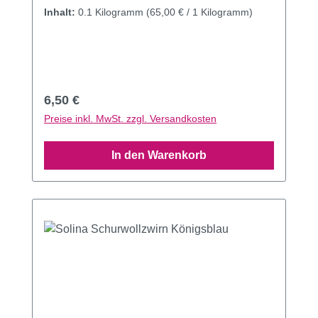
Inhalt:
0.1 Kilogramm
(65,00 € / 1 Kilogramm)
Regulärer Preis:
6,50 €
Preise inkl. MwSt. zzgl. Versandkosten
In den Warenkorb