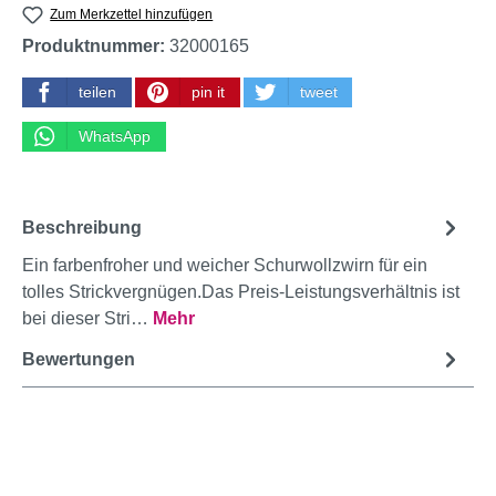
Zum Merkzettel hinzufügen
Produktnummer:
32000165
teilen
pin it
tweet
WhatsApp
Beschreibung
Ein farbenfroher und weicher Schurwollzwirn für ein
tolles Strickvergnügen.Das Preis-Leistungsverhältnis ist
bei dieser Stri…
Mehr
Bewertungen