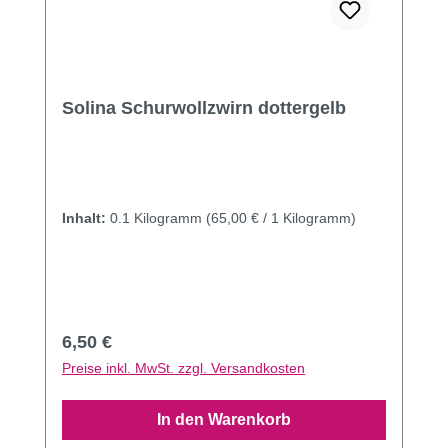
Solina Schurwollzwirn dottergelb
Inhalt:
0.1 Kilogramm
(65,00 € / 1 Kilogramm)
Regulärer Preis:
6,50 €
Preise inkl. MwSt. zzgl. Versandkosten
In den Warenkorb