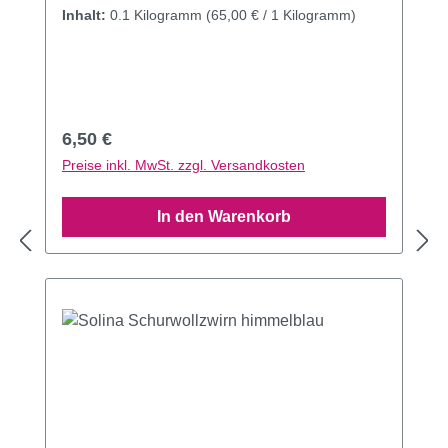
Inhalt:
0.1 Kilogramm
(65,00 € / 1 Kilogramm)
Regulärer Preis:
6,50 €
Preise inkl. MwSt. zzgl. Versandkosten
In den Warenkorb