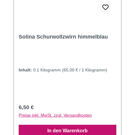
Solina Schurwollzwirn himmelblau
Inhalt:
0.1 Kilogramm
(65,00 € / 1 Kilogramm)
Regulärer Preis:
6,50 €
Preise inkl. MwSt. zzgl. Versandkosten
In den Warenkorb