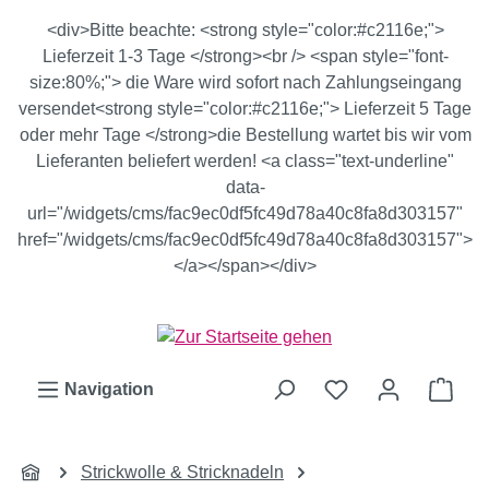
Zum Hauptinhalt springen
<div>Bitte beachte: <strong style="color:#c2116e;">
Lieferzeit 1-3 Tage </strong><br /> <span style="font-
size:80%;"> die Ware wird sofort nach Zahlungseingang
versendet<strong style="color:#c2116e;"> Lieferzeit 5 Tage
oder mehr Tage </strong>die Bestellung wartet bis wir vom
Lieferanten beliefert werden! <a class="text-underline"
data-
url="/widgets/cms/fac9ec0df5fc49d78a40c8fa8d303157"
href="/widgets/cms/fac9ec0df5fc49d78a40c8fa8d303157">
</a></span></div>
Ware
Navigation
Strickwolle & Stricknadeln