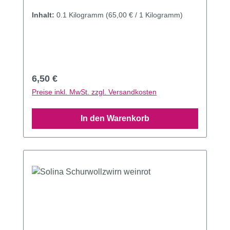
Inhalt:
0.1 Kilogramm
(65,00 € / 1 Kilogramm)
Regulärer Preis:
6,50 €
Preise inkl. MwSt. zzgl. Versandkosten
In den Warenkorb