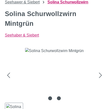
Seehawer & Siebert
Solina Schurwollzwirn
Solina Schurwollzwirn
Mintgrün
Seehaber & Siebert
Bildergalerie überspringen