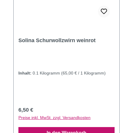
Solina Schurwollzwirn weinrot
Inhalt:
0.1 Kilogramm
(65,00 € / 1 Kilogramm)
Regulärer Preis:
6,50 €
Preise inkl. MwSt. zzgl. Versandkosten
In den Warenkorb