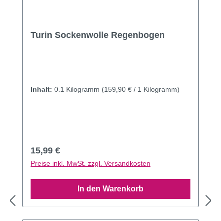
Turin Sockenwolle Regenbogen
Inhalt:
0.1 Kilogramm
(159,90 € / 1 Kilogramm)
Regulärer Preis:
15,99 €
Preise inkl. MwSt. zzgl. Versandkosten
In den Warenkorb