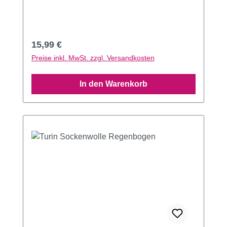
Regulärer Preis:
15,99 €
Preise inkl. MwSt. zzgl. Versandkosten
In den Warenkorb