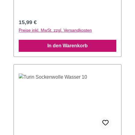
Regulärer Preis:
15,99 €
Preise inkl. MwSt. zzgl. Versandkosten
In den Warenkorb