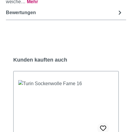
weiche…
Mehr
Bewertungen
Produktgalerie überspringen
Kunden kauften auch