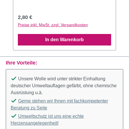
Regulärer Preis:
2,80 €
Preise inkl. MwSt. zzgl. Versandkosten
In den Warenkorb
Ihre Vorteile:
Unsere Wolle wird unter strikter Einhaltung
deutscher Umweltauflagen gefärbt, ohne chemische
Ausrüstung u.ä.
Gerne stehen wir Ihnen mit fachkompetenter
Beratung zu Seite
Umweltschutz ist uns eine echte
Herzensangelegenheit!