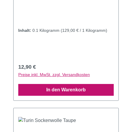
Inhalt:
0.1 Kilogramm
(129,00 € / 1 Kilogramm)
Regulärer Preis:
12,90 €
Preise inkl. MwSt. zzgl. Versandkosten
In den Warenkorb