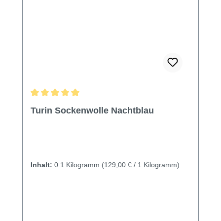
Durchschnittliche Bewertung von 5 von 5 Sternen
Turin Sockenwolle Nachtblau
Inhalt:
0.1 Kilogramm
(129,00 € / 1 Kilogramm)