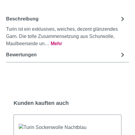
Beschreibung
Turin ist ein exklusives, weiches, dezent glänzendes
Garn. Die tolle Zusammensetzung aus Schurwolle,
Maulbeerseide un…
Mehr
Bewertungen
Produktgalerie überspringen
Kunden kauften auch