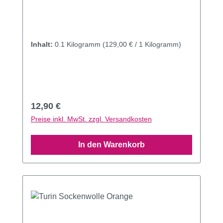
Inhalt:
0.1 Kilogramm
(129,00 € / 1 Kilogramm)
Regulärer Preis:
12,90 €
Preise inkl. MwSt. zzgl. Versandkosten
In den Warenkorb