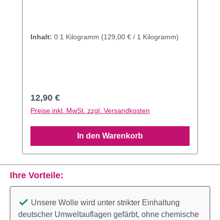
Inhalt:
0.1 Kilogramm
(129,00 € / 1 Kilogramm)
Regulärer Preis:
12,90 €
Preise inkl. MwSt. zzgl. Versandkosten
In den Warenkorb
Ihre Vorteile:
Unsere Wolle wird unter strikter Einhaltung
deutscher Umweltauflagen gefärbt, ohne chemische