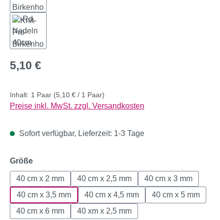
Regulärer Preis:
5,10 €
Inhalt:
1 Paar
(5,10 € / 1 Paar)
Preise inkl. MwSt. zzgl. Versandkosten
Sofort verfügbar, Lieferzeit: 1-3 Tage
auswählen
Größe
40 cm x 2 mm
40 cm x 2,5 mm
40 cm x 3 mm
40 cm x 3,5 mm
40 cm x 4,5 mm
40 cm x 5 mm
40 cm x 6 mm
40 xm x 2,5 mm