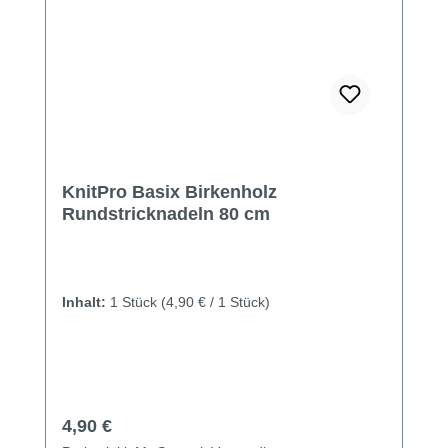
KnitPro Basix Birkenholz
Rundstricknadeln 80 cm
Inhalt:
1 Stück
(4,90 € / 1 Stück)
Regulärer Preis:
4,90 €