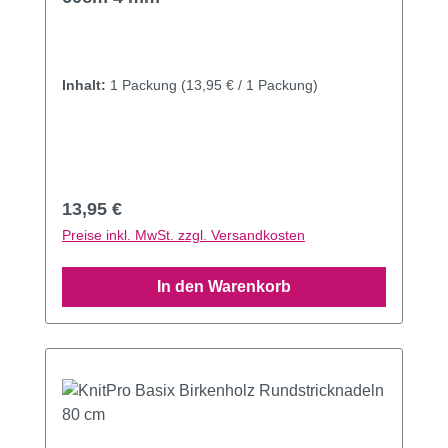
Inhalt:
1 Packung
(13,95 € / 1 Packung)
Regulärer Preis:
13,95 €
Preise inkl. MwSt. zzgl. Versandkosten
In den Warenkorb