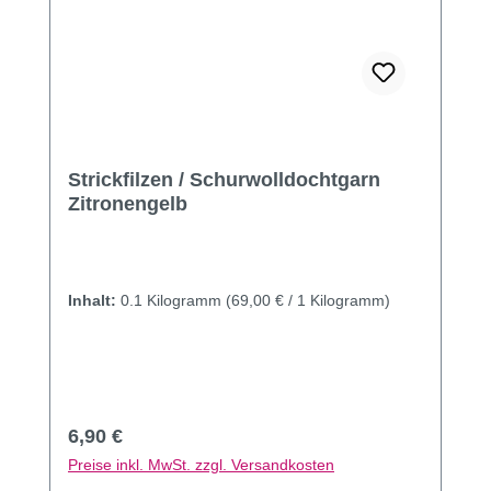
Strickfilzen / Schurwolldochtgarn
Zitronengelb
Inhalt:
0.1 Kilogramm
(69,00 € / 1 Kilogramm)
Regulärer Preis:
6,90 €
Preise inkl. MwSt. zzgl. Versandkosten