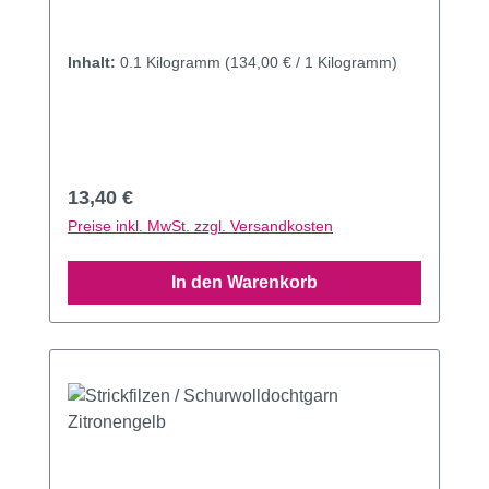
Inhalt:
0.1 Kilogramm
(134,00 € / 1 Kilogramm)
Regulärer Preis:
13,40 €
Preise inkl. MwSt. zzgl. Versandkosten
In den Warenkorb