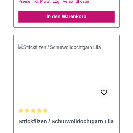
Preise inkl. MwSt. zzgl. Versandkosten
In den Warenkorb
Durchschnittliche Bewertung von 5 von 5 Sternen
Strickfilzen / Schurwolldochtgarn Lila