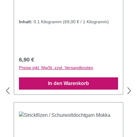
Inhalt:
0.1 Kilogramm
(69,00 € / 1 Kilogramm)
Regulärer Preis:
6,90 €
Preise inkl. MwSt. zzgl. Versandkosten
In den Warenkorb