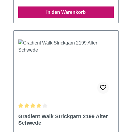
In den Warenkorb
Durchschnittliche Bewertung von 4 von 5 Sternen
Gradient Walk Strickgarn 2199 Alter
Schwede