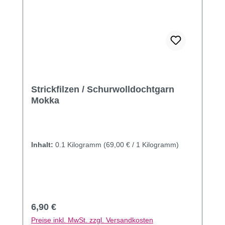
Strickfilzen / Schurwolldochtgarn
Mokka
Inhalt:
0.1 Kilogramm
(69,00 € / 1 Kilogramm)
Regulärer Preis:
6,90 €
Preise inkl. MwSt. zzgl. Versandkosten