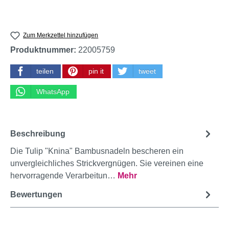
Zum Merkzettel hinzufügen
Produktnummer:
22005759
teilen
pin it
tweet
WhatsApp
Beschreibung
Die Tulip "Knina" Bambusnadeln bescheren ein
unvergleichliches Strickvergnügen. Sie vereinen eine
hervorragende Verarbeitun…
Mehr
Bewertungen