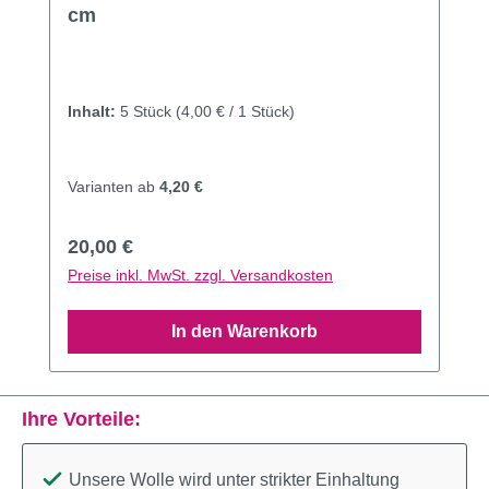
cm
Inhalt:
5 Stück
(4,00 € / 1 Stück)
Varianten ab
4,20 €
Regulärer Preis:
20,00 €
Preise inkl. MwSt. zzgl. Versandkosten
In den Warenkorb
Ihre Vorteile:
Unsere Wolle wird unter strikter Einhaltung