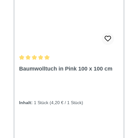
Durchschnittliche Bewertung von 5 von 5 Sternen
Baumwolltuch in Pink 100 x 100 cm
Inhalt:
1 Stück
(4,20 € / 1 Stück)