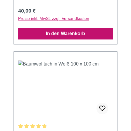
Regulärer Preis:
40,00 €
Preise inkl. MwSt. zzgl. Versandkosten
In den Warenkorb