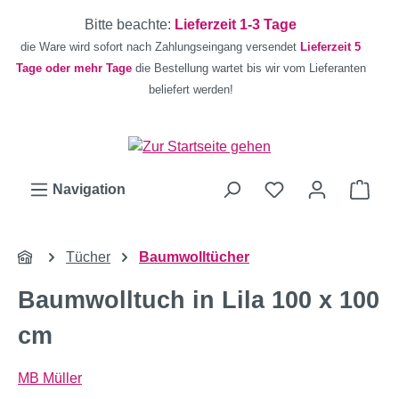
Zum Hauptinhalt springen
Bitte beachte:
Lieferzeit 1-3 Tage
die Ware wird sofort nach Zahlungseingang versendet
Lieferzeit 5
Tage oder mehr Tage
die Bestellung wartet bis wir vom Lieferanten
beliefert werden!
Ware
Navigation
Tücher
Baumwolltücher
Baumwolltuch in Lila 100 x 100
cm
MB Müller