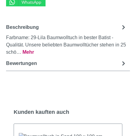
WhatsApp
Beschreibung
Farbname: 29-Lila Baumwolltuch in bester Batist -
Qualität. Unsere beliebten Baumwolltücher stehen in 25
schö…
Mehr
Bewertungen
Produktgalerie überspringen
Kunden kauften auch