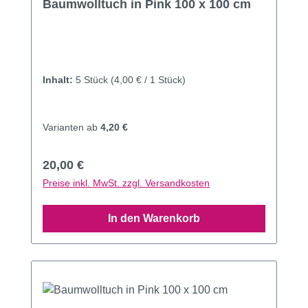
Baumwolltuch in Pink 100 x 100 cm
Inhalt:
5 Stück
(4,00 € / 1 Stück)
Varianten ab
4,20 €
Regulärer Preis:
20,00 €
Preise inkl. MwSt. zzgl. Versandkosten
In den Warenkorb