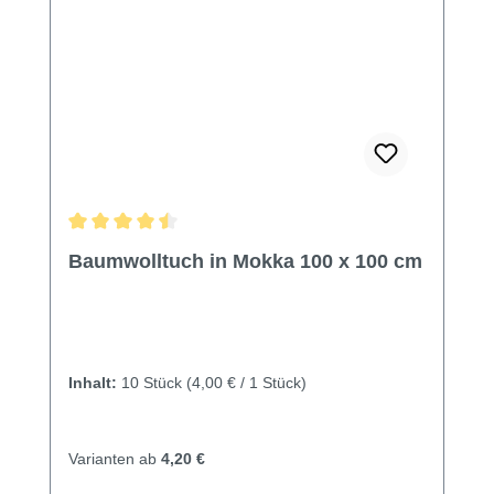
Durchschnittliche Bewertung von 4.6 von 5 Sternen
Baumwolltuch in Mokka 100 x 100 cm
Inhalt:
10 Stück
(4,00 € / 1 Stück)
Varianten ab
4,20 €