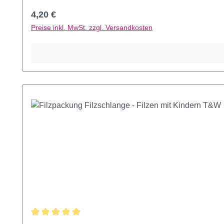
Regulärer Preis:
4,20 €
Preise inkl. MwSt. zzgl. Versandkosten