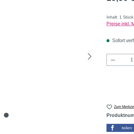
Inhalt:
1 Stüc
Preise inkl.
Sofort verf
Produkt 
Zum Merkzet
Produktnu
teilen