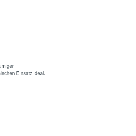
umiger.
ischen Einsatz ideal.