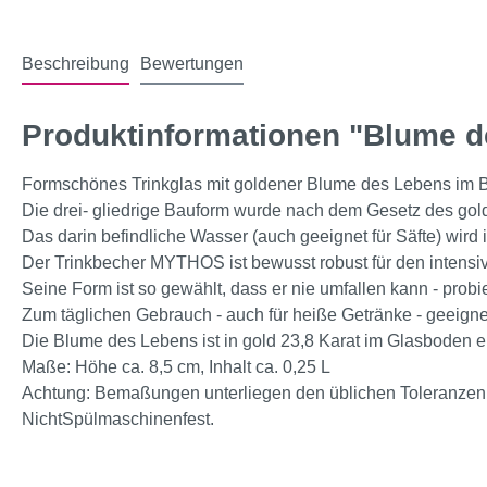
Beschreibung
Bewertungen
Produktinformationen "Blume d
Formschönes Trinkglas mit goldener Blume des Lebens im 
Die drei- gliedrige Bauform wurde nach dem Gesetz des gol
Das darin befindliche Wasser (auch geeignet für Säfte) wird
Der Trinkbecher MYTHOS ist bewusst robust für den intensive
Seine Form ist so gewählt, dass er nie umfallen kann - probi
Zum täglichen Gebrauch - auch für heiße Getränke - geeigne
Die Blume des Lebens ist in gold 23,8 Karat im Glasboden e
Maße: Höhe ca. 8,5 cm, Inhalt ca. 0,25 L
Achtung: Bemaßungen unterliegen den üblichen Toleranzen
NichtSpülmaschinenfest.