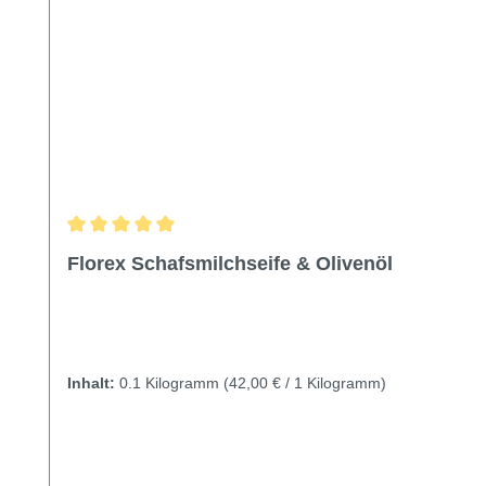
Durchschnittliche Bewertung von 5 von 5 Sternen
Florex Schafsmilchseife & Olivenöl
Inhalt:
0.1 Kilogramm
(42,00 € / 1 Kilogramm)