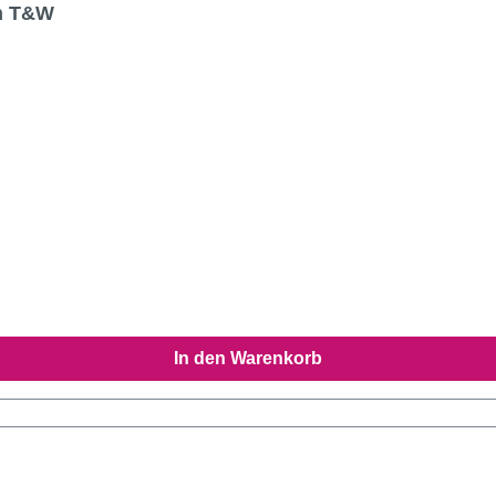
rn T&W
In den Warenkorb