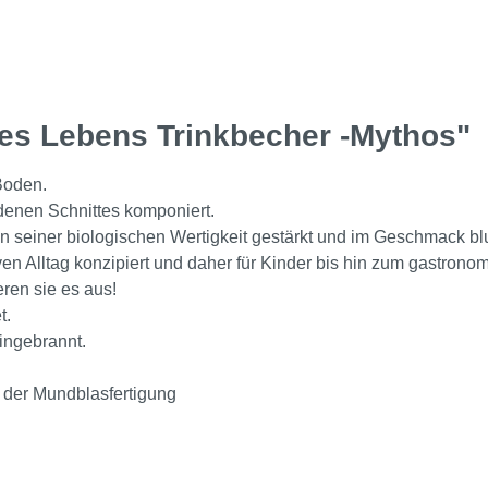
es Lebens Trinkbecher -Mythos"
Boden.
denen Schnittes komponiert.
 in seiner biologischen Wertigkeit gestärkt und im Geschmack bl
n Alltag konzipiert und daher für Kinder bis hin zum gastronom
eren sie es aus!
t.
ingebrannt.
 der Mundblasfertigung