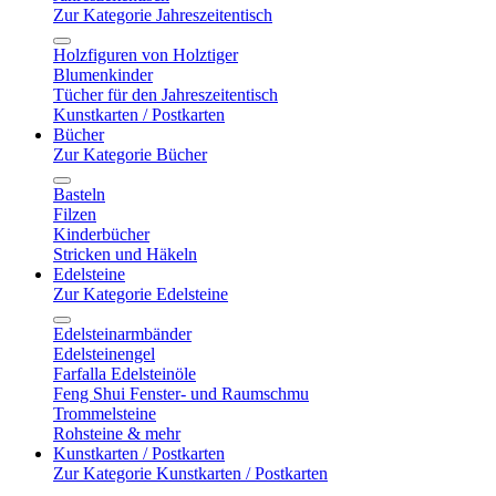
Zur Kategorie Jahreszeitentisch
Holzfiguren von Holztiger
Blumenkinder
Tücher für den Jahreszeitentisch
Kunstkarten / Postkarten
Bücher
Zur Kategorie Bücher
Basteln
Filzen
Kinderbücher
Stricken und Häkeln
Edelsteine
Zur Kategorie Edelsteine
Edelsteinarmbänder
Edelsteinengel
Farfalla Edelsteinöle
Feng Shui Fenster- und Raumschmu
Trommelsteine
Rohsteine & mehr
Kunstkarten / Postkarten
Zur Kategorie Kunstkarten / Postkarten