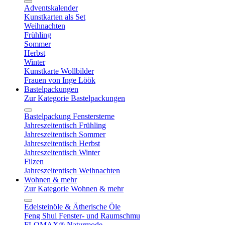
Adventskalender
Kunstkarten als Set
Weihnachten
Frühling
Sommer
Herbst
Winter
Kunstkarte Wollbilder
Frauen von Inge Löök
Bastelpackungen
Zur Kategorie Bastelpackungen
Bastelpackung Fenstersterne
Jahreszeitentisch Frühling
Jahreszeitentisch Sommer
Jahreszeitentisch Herbst
Jahreszeitentisch Winter
Filzen
Jahreszeitentisch Weihnachten
Wohnen & mehr
Zur Kategorie Wohnen & mehr
Edelsteinöle & Ätherische Öle
Feng Shui Fenster- und Raumschmu
FLOMAX® Naturmode