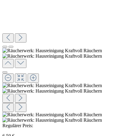
Regulärer Preis:
6,50 €