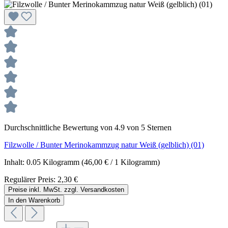
Durchschnittliche Bewertung von 4.9 von 5 Sternen
Filzwolle / Bunter Merinokammzug natur Weiß (gelblich) (01)
Inhalt:
0.05 Kilogramm
(46,00 € / 1 Kilogramm)
Regulärer Preis:
2,30 €
Preise inkl. MwSt. zzgl. Versandkosten
In den Warenkorb