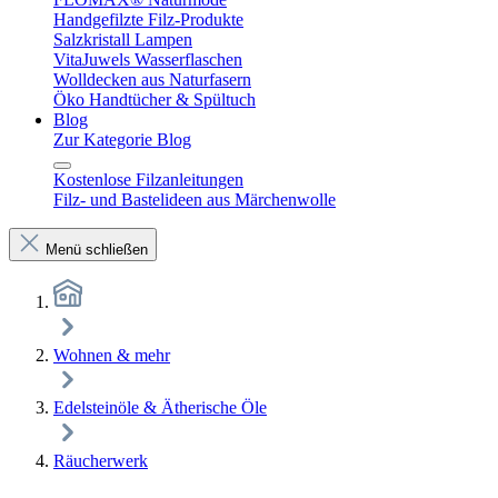
Handgefilzte Filz-Produkte
Salzkristall Lampen
VitaJuwels Wasserflaschen
Wolldecken aus Naturfasern
Öko Handtücher & Spültuch
Blog
Zur Kategorie Blog
Kostenlose Filzanleitungen
Filz- und Bastelideen aus Märchenwolle
Menü schließen
Wohnen & mehr
Edelsteinöle & Ätherische Öle
Räucherwerk