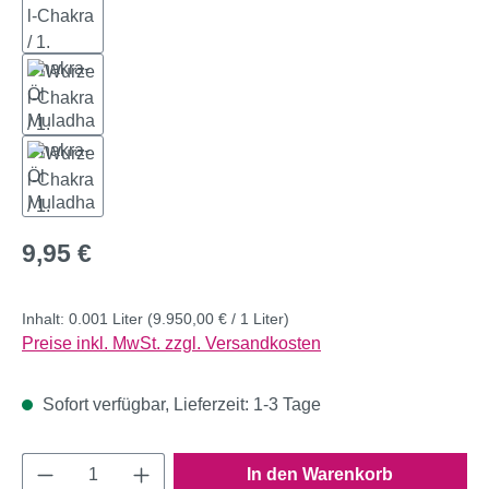
Regulärer Preis:
9,95 €
Inhalt:
0.001 Liter
(9.950,00 € / 1 Liter)
Preise inkl. MwSt. zzgl. Versandkosten
Sofort verfügbar, Lieferzeit: 1-3 Tage
Produkt Anzahl: Gib den gewünschten Wert e
In den Warenkorb