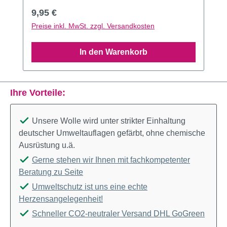
Regulärer Preis:
9,95 €
Preise inkl. MwSt. zzgl. Versandkosten
In den Warenkorb
Ihre Vorteile:
Unsere Wolle wird unter strikter Einhaltung
deutscher Umweltauflagen gefärbt, ohne chemische
Ausrüstung u.ä.
Gerne stehen wir Ihnen mit fachkompetenter
Beratung zu Seite
Umweltschutz ist uns eine echte
Herzensangelegenheit!
Schneller CO2-neutraler Versand DHL GoGreen