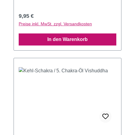
Regulärer Preis:
9,95 €
Preise inkl. MwSt. zzgl. Versandkosten
In den Warenkorb