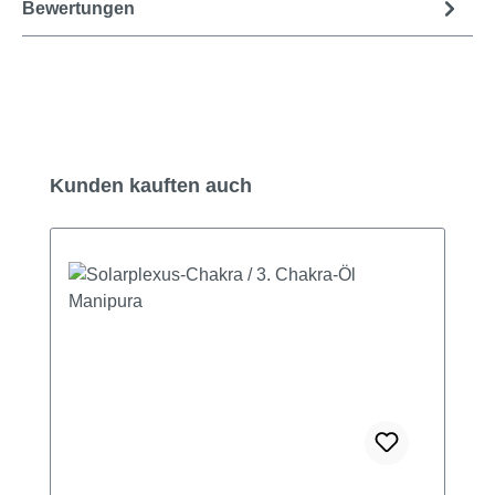
Bewertungen
Produktgalerie überspringen
Kunden kauften auch