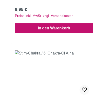
Regulärer Preis:
9,95 €
Preise inkl. MwSt. zzgl. Versandkosten
In den Warenkorb