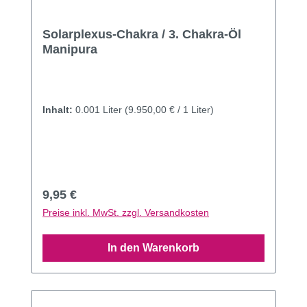
Solarplexus-Chakra / 3. Chakra-Öl
Manipura
Inhalt:
0.001 Liter
(9.950,00 € / 1 Liter)
Regulärer Preis:
9,95 €
Preise inkl. MwSt. zzgl. Versandkosten
In den Warenkorb