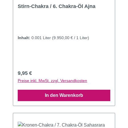
Stirn-Chakra / 6. Chakra-Öl Ajna
Inhalt:
0.001 Liter
(9.950,00 € / 1 Liter)
Regulärer Preis:
9,95 €
Preise inkl. MwSt. zzgl. Versandkosten
In den Warenkorb