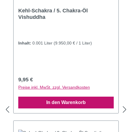
Kehl-Schakra / 5. Chakra-Öl
Vishuddha
Inhalt:
0.001 Liter
(9.950,00 € / 1 Liter)
Regulärer Preis:
9,95 €
Preise inkl. MwSt. zzgl. Versandkosten
In den Warenkorb