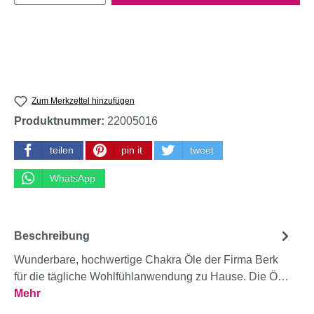
Zum Merkzettel hinzufügen
Produktnummer:
22005016
teilen
pin it
tweet
WhatsApp
Beschreibung
Wunderbare, hochwertige Chakra Öle der Firma Berk
für die tägliche Wohlfühlanwendung zu Hause. Die Ö…
Mehr