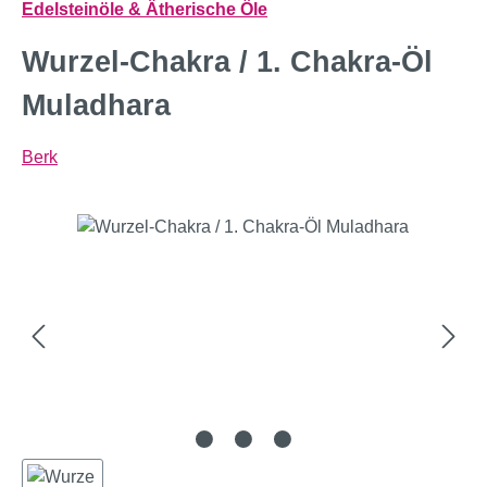
Edelsteinöle & Ätherische Öle
Wurzel-Chakra / 1. Chakra-Öl
Muladhara
Berk
Bildergalerie überspringen