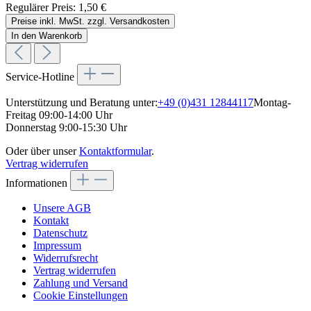
Regulärer Preis:
1,50 €
Preise inkl. MwSt. zzgl. Versandkosten
In den Warenkorb
Service-Hotline
Unterstützung und Beratung unter:
+49 (0)431 12844117
Montag-
Freitag 09:00-14:00 Uhr
Donnerstag 9:00-15:30 Uhr
Oder über unser
Kontaktformular
.
Vertrag widerrufen
Informationen
Unsere AGB
Kontakt
Datenschutz
Impressum
Widerrufsrecht
Vertrag widerrufen
Zahlung und Versand
Cookie Einstellungen