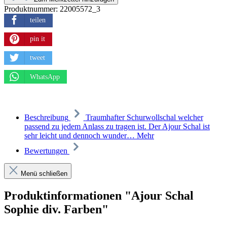
Produktnummer:
22005572_3
teilen
pin it
tweet
WhatsApp
Beschreibung
Traumhafter Schurwollschal welcher
passend zu jedem Anlass zu tragen ist. Der Ajour Schal ist
sehr leicht und dennoch wunder…
Mehr
Bewertungen
Menü schließen
Produktinformationen "Ajour Schal
Sophie div. Farben"