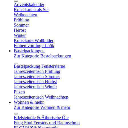
Adventskalender
Kunstkarten als Set
Weihnachten
Frühling
Sommer
Herbst
Winter
Kunstkarte Wollbilder
Frauen von Inge Löök
Bastelpackungen
Zur Kategorie Bastelpackungen
Bastelpackung Fenstersterne
Jahreszeitentisch Frühling
Jahreszeitentisch Sommer
Jahreszeitentisch Herbst
Jahreszeitentisch Winter
Filzen
Jahreszeitentisch Weihnachten
Wohnen & mehr
Zur Kategorie Wohnen & mehr
Edelsteinöle & Ätherische Öle
Feng Shui Fenster- und Raumschmu
FLOMAX® Naturmode