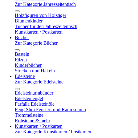
Zur Kategorie Jahreszeitentisch
Holzfiguren von Holztiger
Blumenkinder
Tücher für den Jahreszeitentisch
Kunstkarten / Postkarten
Bücher
Zur Kategorie Bücher
Basteln
Filzen
Kinderbücher
Stricken und Häkeln
Edelsteine
Zur Kategorie Edelsteine
Edelsteinarmbänder
Edelsteinengel
Farfalla Edelsteinöle
Feng Shui Fenster- und Raumschmu
Trommelsteine
Rohsteine & mehr
Kunstkarten / Postkarten
Zur Kategorie Kunstkarten / Postkarten