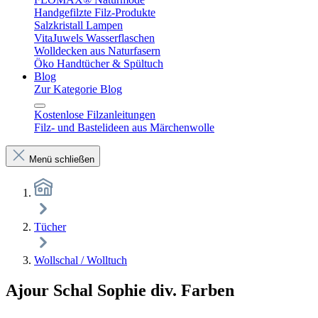
Handgefilzte Filz-Produkte
Salzkristall Lampen
VitaJuwels Wasserflaschen
Wolldecken aus Naturfasern
Öko Handtücher & Spültuch
Blog
Zur Kategorie Blog
Kostenlose Filzanleitungen
Filz- und Bastelideen aus Märchenwolle
Menü schließen
Tücher
Wollschal / Wolltuch
Ajour Schal Sophie div. Farben