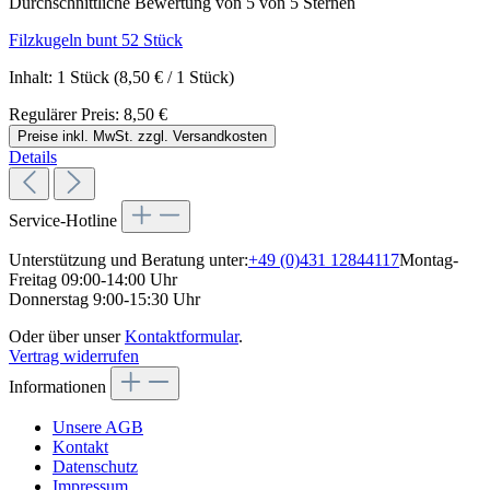
Durchschnittliche Bewertung von 5 von 5 Sternen
Filzkugeln bunt 52 Stück
Inhalt:
1 Stück
(8,50 € / 1 Stück)
Regulärer Preis:
8,50 €
Preise inkl. MwSt. zzgl. Versandkosten
Details
Service-Hotline
Unterstützung und Beratung unter:
+49 (0)431 12844117
Montag-
Freitag 09:00-14:00 Uhr
Donnerstag 9:00-15:30 Uhr
Oder über unser
Kontaktformular
.
Vertrag widerrufen
Informationen
Unsere AGB
Kontakt
Datenschutz
Impressum