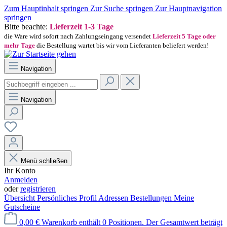
Zum Hauptinhalt springen
Zur Suche springen
Zur Hauptnavigation
springen
Bitte beachte:
Lieferzeit 1-3 Tage
die Ware wird sofort nach Zahlungseingang versendet
Lieferzeit 5 Tage oder
mehr Tage
die Bestellung wartet bis wir vom Lieferanten beliefert werden!
Navigation
Navigation
Menü schließen
Ihr Konto
Anmelden
oder
registrieren
Übersicht
Persönliches Profil
Adressen
Bestellungen
Meine
Gutscheine
0,00 €
Warenkorb enthält 0 Positionen. Der Gesamtwert beträgt