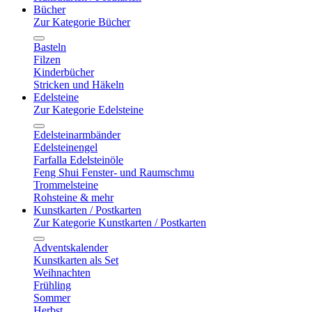
Bücher
Zur Kategorie Bücher
Basteln
Filzen
Kinderbücher
Stricken und Häkeln
Edelsteine
Zur Kategorie Edelsteine
Edelsteinarmbänder
Edelsteinengel
Farfalla Edelsteinöle
Feng Shui Fenster- und Raumschmu
Trommelsteine
Rohsteine & mehr
Kunstkarten / Postkarten
Zur Kategorie Kunstkarten / Postkarten
Adventskalender
Kunstkarten als Set
Weihnachten
Frühling
Sommer
Herbst