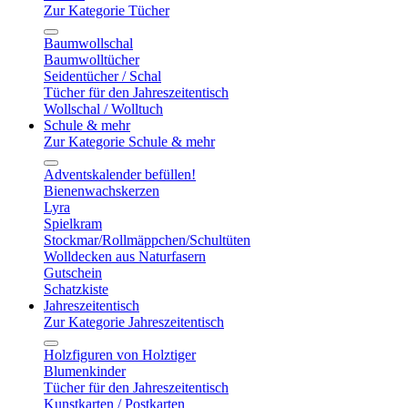
Zur Kategorie Tücher
Baumwollschal
Baumwolltücher
Seidentücher / Schal
Tücher für den Jahreszeitentisch
Wollschal / Wolltuch
Schule & mehr
Zur Kategorie Schule & mehr
Adventskalender befüllen!
Bienenwachskerzen
Lyra
Spielkram
Stockmar/Rollmäppchen/Schultüten
Wolldecken aus Naturfasern
Gutschein
Schatzkiste
Jahreszeitentisch
Zur Kategorie Jahreszeitentisch
Holzfiguren von Holztiger
Blumenkinder
Tücher für den Jahreszeitentisch
Kunstkarten / Postkarten