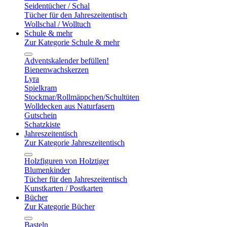
Seidentücher / Schal
Tücher für den Jahreszeitentisch
Wollschal / Wolltuch
Schule & mehr
Zur Kategorie Schule & mehr
Adventskalender befüllen!
Bienenwachskerzen
Lyra
Spielkram
Stockmar/Rollmäppchen/Schultüten
Wolldecken aus Naturfasern
Gutschein
Schatzkiste
Jahreszeitentisch
Zur Kategorie Jahreszeitentisch
Holzfiguren von Holztiger
Blumenkinder
Tücher für den Jahreszeitentisch
Kunstkarten / Postkarten
Bücher
Zur Kategorie Bücher
Basteln