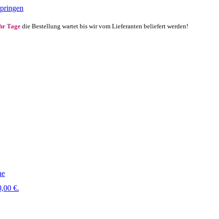
springen
ehr Tage
die Bestellung wartet bis wir vom Lieferanten beliefert werden!
ne
,00 €.