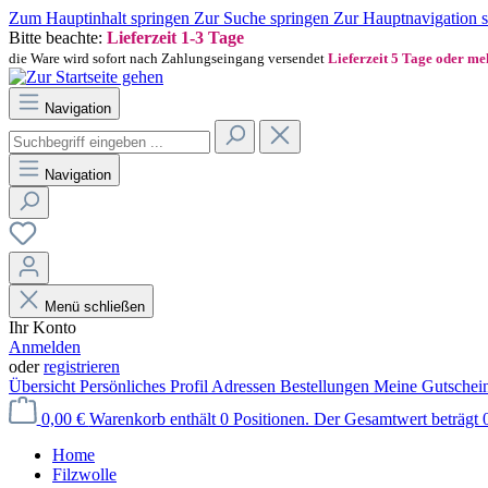
Zum Hauptinhalt springen
Zur Suche springen
Zur Hauptnavigation 
Bitte beachte:
Lieferzeit 1-3 Tage
die Ware wird sofort nach Zahlungseingang versendet
Lieferzeit 5 Tage oder m
Navigation
Navigation
Menü schließen
Ihr Konto
Anmelden
oder
registrieren
Übersicht
Persönliches Profil
Adressen
Bestellungen
Meine Gutschei
0,00 €
Warenkorb enthält 0 Positionen. Der Gesamtwert beträgt 0
Home
Filzwolle