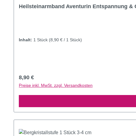
Heilsteinarmband Aventurin Entspannung & 
Inhalt:
1 Stück
(8,90 € / 1 Stück)
Regulärer Preis:
8,90 €
Preise inkl. MwSt. zzgl. Versandkosten