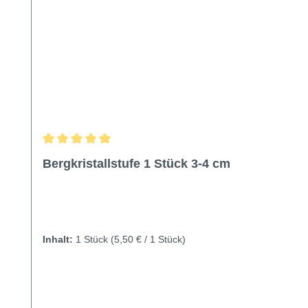
Durchschnittliche Bewertung von 5 von 5 Sternen
Bergkristallstufe 1 Stück 3-4 cm
Inhalt:
1 Stück
(5,50 € / 1 Stück)