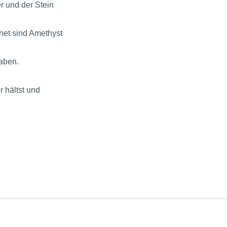
r und der Stein
net sind Amethyst
haben.
r hältst und