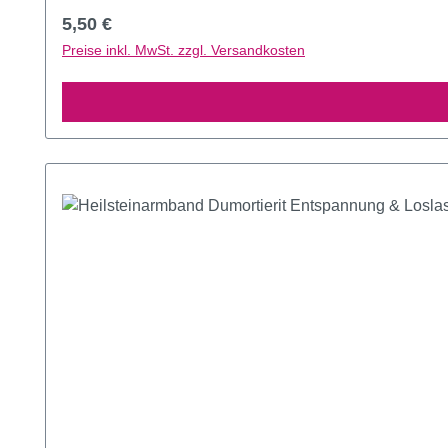
Regulärer Preis:
5,50 €
Preise inkl. MwSt. zzgl. Versandkosten