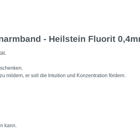
narmband - Heilstein Fluorit 0,4
ät.
g schenken.
 mildern, er soll die Intuition und Konzentration fördern.
en kann.