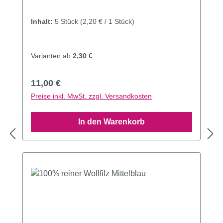
Inhalt:
5 Stück
(2,20 € / 1 Stück)
Varianten ab
2,30 €
Regulärer Preis:
11,00 €
Preise inkl. MwSt. zzgl. Versandkosten
In den Warenkorb