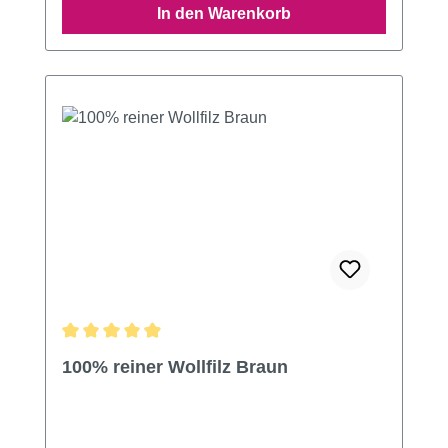
In den Warenkorb
Durchschnittliche Bewertung von 4.9 von 5 Sternen
100% reiner Wollfilz Braun