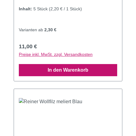
Inhalt:
5 Stück
(2,20 € / 1 Stück)
Varianten ab
2,30 €
Regulärer Preis:
11,00 €
Preise inkl. MwSt. zzgl. Versandkosten
In den Warenkorb