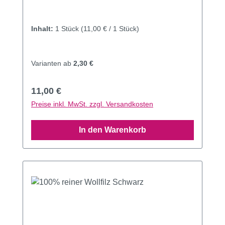
Inhalt:
1 Stück
(11,00 € / 1 Stück)
Varianten ab
2,30 €
Regulärer Preis:
11,00 €
Preise inkl. MwSt. zzgl. Versandkosten
In den Warenkorb