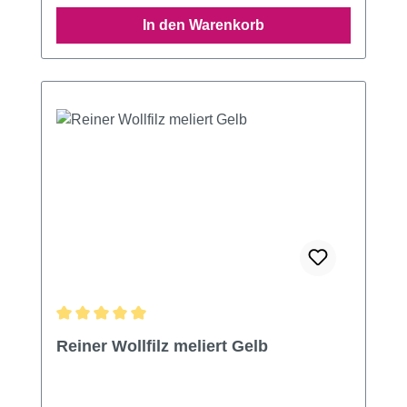
In den Warenkorb
Durchschnittliche Bewertung von 5 von 5 Sternen
Reiner Wollfilz meliert Gelb