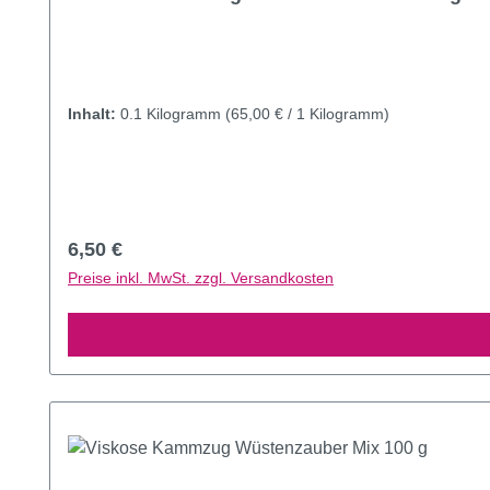
Inhalt:
0.1 Kilogramm
(65,00 € / 1 Kilogramm)
Regulärer Preis:
6,50 €
Preise inkl. MwSt. zzgl. Versandkosten