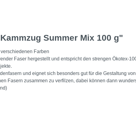
e Kammzug Summer Mix 100 g"
 verschiedenen Farben
nder Faser hergestellt und entspricht den strengen Ökotex-10
ojekte.
eidenfasern und eignet sich besonders gut für die Gestaltung 
rischen Fasern zusammen zu verfilzen, dabei können dann wunde
end)