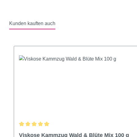
Kunden kauften auch
Produktgalerie überspringen
Durchschnittliche Bewertung von 5 von 5 Sternen
Viskose Kammzug Wald & Blüte Mix 100 g