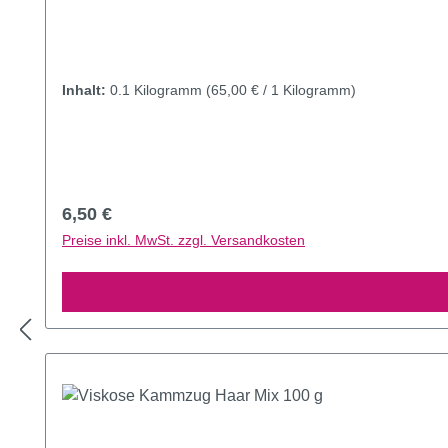
Inhalt:
0.1 Kilogramm
(65,00 € / 1 Kilogramm)
Regulärer Preis:
6,50 €
Preise inkl. MwSt. zzgl. Versandkosten