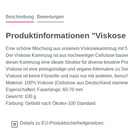
Beschreibung
Bewertungen
Produktinformationen "Viskos
Eine schöne Mischung aus unserem Viskosekammzug mit 5
Der Viskose Kammzug ist aus hochwertiger Cellulose basiere
dieser Kammzug eine ideale Struktur für diverse kreative Pr
Viskose ist eine preisgünstige und vegane Alternative zu S
Viskose ist keine Filzwolle und nass nur mit anderen, tie
Material: 100% Viskose (Cellulose aus Deutschland stamm
Eigenschaften: Faserlänge: 60-70 mm
Gewicht: 100 g
Färbung: Gefärbt nach Ökotex-100 Standard
Details zu EU-Produktsicherheitgesetzes: