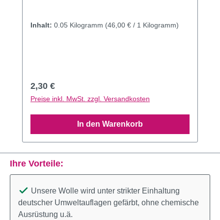
Inhalt:
0.05 Kilogramm
(46,00 € / 1 Kilogramm)
Regulärer Preis:
2,30 €
Preise inkl. MwSt. zzgl. Versandkosten
In den Warenkorb
Ihre Vorteile:
Unsere Wolle wird unter strikter Einhaltung
deutscher Umweltauflagen gefärbt, ohne chemische
Ausrüstung u.ä.