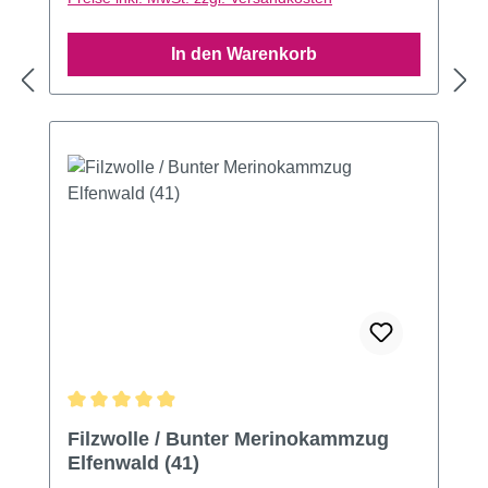
In den Warenkorb
Durchschnittliche Bewertung von 4.92 von 5 Sternen
Filzwolle / Bunter Merinokammzug
Elfenwald (41)