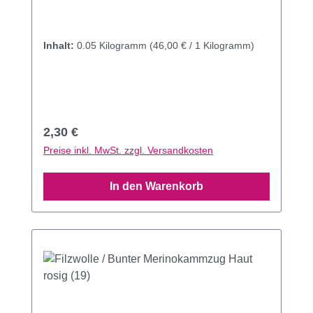
Inhalt:
0.05 Kilogramm
(46,00 € / 1 Kilogramm)
Regulärer Preis:
2,30 €
Preise inkl. MwSt. zzgl. Versandkosten
In den Warenkorb