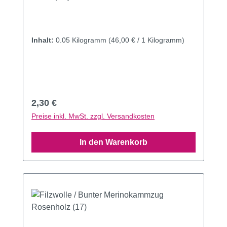
Inhalt:
0.05 Kilogramm
(46,00 € / 1 Kilogramm)
Regulärer Preis:
2,30 €
Preise inkl. MwSt. zzgl. Versandkosten
In den Warenkorb