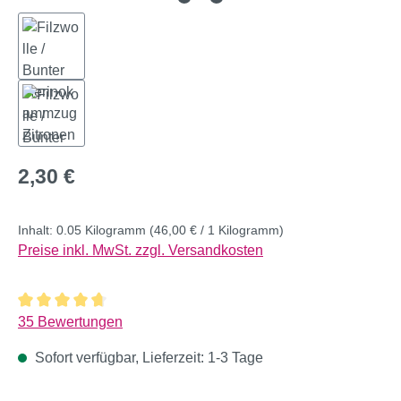
Regulärer Preis:
2,30 €
Inhalt:
0.05 Kilogramm
(46,00 € / 1 Kilogramm)
Preise inkl. MwSt. zzgl. Versandkosten
Durchschnittliche Bewertung von 4.74 von 5 Sternen
35 Bewertungen
Sofort verfügbar, Lieferzeit: 1-3 Tage