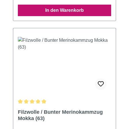
In den Warenkorb
Durchschnittliche Bewertung von 4.99 von 5 Sternen
Filzwolle / Bunter Merinokammzug
Mokka (63)