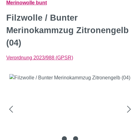
Merinowolle bunt
Filzwolle / Bunter
Merinokammzug Zitronengelb
(04)
Verordnung 2023/988 (GPSR)
Bildergalerie überspringen