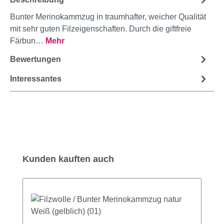
Bunter Merinokammzug in traumhafter, weicher Qualität
mit sehr guten Filzeigenschaften. Durch die giftfreie
Färbun…
Mehr
Bewertungen
Interessantes
Produktgalerie überspringen
Kunden kauften auch