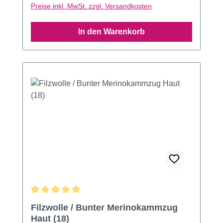
Preise inkl. MwSt. zzgl. Versandkosten
In den Warenkorb
Durchschnittliche Bewertung von 4.91 von 5 Sternen
Filzwolle / Bunter Merinokammzug
Haut (18)