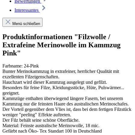
Bewertungen
Interessantes
Menü schließen
Produktinformationen "Filzwolle /
Extrafeine Merinowolle im Kammzug
Pink"
Farbname: 24-Pink
Bunter Merinokammzug in extrafeiner, herrlicher Qualität mit
exzellenten Filzeigenschaften.
Hauchzart wird dieser Kammzug ausgelegt und gefilzt.
Besonders für feine Filze, Kleidungsstücke, Hüte, Pulswärmer...
geeignet.
Kammzüge enthalten überwiegend längere Fasern, bei unserem
Kammzug nur die feinsten Haare des australischen Merinoschafes.
Der Vorteil gegenüber dem Vlies ist, dass bei dem fertigen Filzstück
weniger "peeling" Effekte auftreten.
Der Filz behält seine schöne Oberfläche.
Material: Feinste australische Merinowolle, 18 mic.
Gefärbt nach Öko- Tex Standart 100 in Deutschland