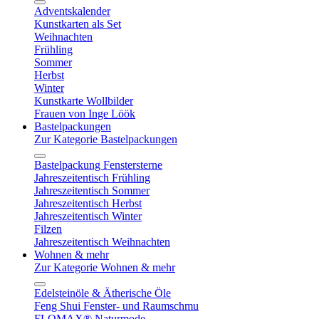
Adventskalender
Kunstkarten als Set
Weihnachten
Frühling
Sommer
Herbst
Winter
Kunstkarte Wollbilder
Frauen von Inge Löök
Bastelpackungen
Zur Kategorie Bastelpackungen
Bastelpackung Fenstersterne
Jahreszeitentisch Frühling
Jahreszeitentisch Sommer
Jahreszeitentisch Herbst
Jahreszeitentisch Winter
Filzen
Jahreszeitentisch Weihnachten
Wohnen & mehr
Zur Kategorie Wohnen & mehr
Edelsteinöle & Ätherische Öle
Feng Shui Fenster- und Raumschmu
FLOMAX® Naturmode