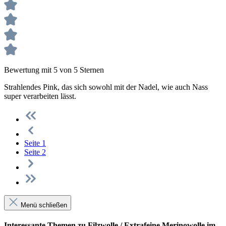
Bewertung mit 5 von 5 Sternen
Strahlendes Pink, das sich sowohl mit der Nadel, wie auch Nass
super verarbeiten lässt.
Seite
1
Seite
2
Menü schließen
Interessante Themen zu Filzwolle / Extrafeine Merinowolle im