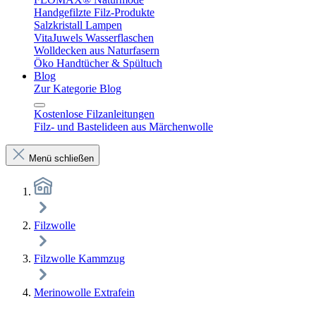
Handgefilzte Filz-Produkte
Salzkristall Lampen
VitaJuwels Wasserflaschen
Wolldecken aus Naturfasern
Öko Handtücher & Spültuch
Blog
Zur Kategorie Blog
Kostenlose Filzanleitungen
Filz- und Bastelideen aus Märchenwolle
Menü schließen
Filzwolle
Filzwolle Kammzug
Merinowolle Extrafein