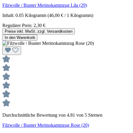
Filzwolle / Bunter Merinokammzug Lila (29)
Inhalt:
0.05 Kilogramm
(46,00 € / 1 Kilogramm)
Regulärer Preis:
2,30 €
Preise inkl. MwSt. zzgl. Versandkosten
In den Warenkorb
Durchschnittliche Bewertung von 4.81 von 5 Sternen
Filzwolle / Bunter Merinokammzug Rose (20)