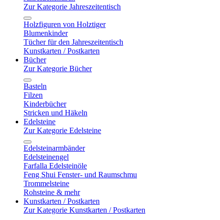
Zur Kategorie Jahreszeitentisch
Holzfiguren von Holztiger
Blumenkinder
Tücher für den Jahreszeitentisch
Kunstkarten / Postkarten
Bücher
Zur Kategorie Bücher
Basteln
Filzen
Kinderbücher
Stricken und Häkeln
Edelsteine
Zur Kategorie Edelsteine
Edelsteinarmbänder
Edelsteinengel
Farfalla Edelsteinöle
Feng Shui Fenster- und Raumschmu
Trommelsteine
Rohsteine & mehr
Kunstkarten / Postkarten
Zur Kategorie Kunstkarten / Postkarten