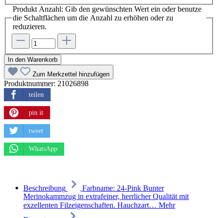
Produkt Anzahl: Gib den gewünschten Wert ein oder benutze
die Schaltflächen um die Anzahl zu erhöhen oder zu
reduzieren.
In den Warenkorb
Zum Merkzettel hinzufügen
Produktnummer:
21026898
teilen
pin it
tweet
WhatsApp
Beschreibung
Farbname: 24-Pink Bunter
Merinokammzug in extrafeiner, herrlicher Qualität mit
exzellenten Filzeigenschaften. Hauchzart…
Mehr