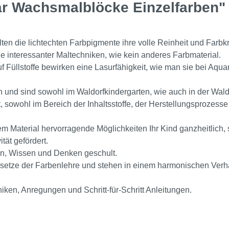
r Wachsmalblöcke Einzelfarben"
en die lichtechten Farbpigmente ihre volle Reinheit und Farbkr
interessanter Maltechniken, wie kein anderes Farbmaterial.
 Füllstoffe bewirken eine Lasurfähigkeit, wie man sie bei Aquar
 und sind sowohl im Waldorfkindergarten, wie auch in der Wald
t, sowohl im Bereich der Inhaltsstoffe, der Herstellungsprozes
m Material hervorragende Möglichkeiten Ihr Kind ganzheitlich, s
tät gefördert.
n, Wissen und Denken geschult.
esetze der Farbenlehre und stehen in einem harmonischen Verhä
en, Anregungen und Schritt-für-Schritt Anleitungen.