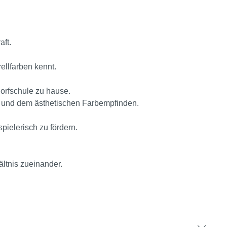
aft.
ellfarben kennt.
orfschule zu hause.
se und dem ästhetischen Farbempfinden.
pielerisch zu fördern.
ltnis zueinander.