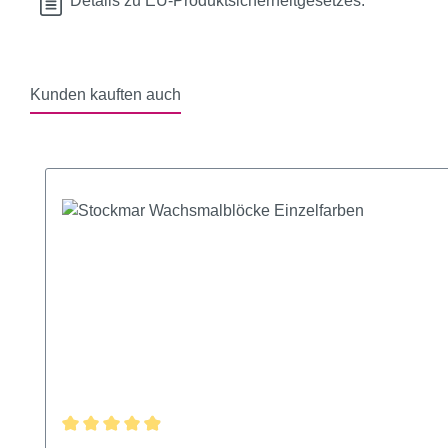
Details zu EU-Produktsicherheitgesetzes:
Kunden kauften auch
Produktgalerie überspringen