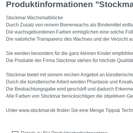
Produktinformationen "Stockma
Stockmar Wachsmalblöcke
Durch Zusatz von reinem Bienenwachs als Bindemittel entfalt
Die wachsgebundenen Farben ermöglichen eine solche Fülle 
Die natürliche Transparenz des Wachses und der Verzicht auf
Sie werden besonders für die ganz kleinen Kinder empfohlen
Die Produkte der Firma Stockmar stehen für höchste Qualitä
Stockmar bietet mit seinem reichen Angebot an künstlerische
Durch die künstlerische Arbeit werden Phantasie und Kreativi
Die Beobachtungsgabe wird geschärft und dadurch Erkenne
Alle Farben von Stockmar berücksichtigen die objektiven G
Unter www.stockmar.de finden Sie eine Menge Tipps& Technik