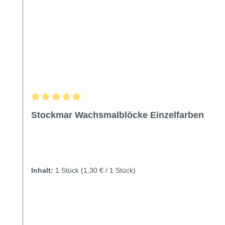
Durchschnittliche Bewertung von 4.97 von 5 Sternen
Stockmar Wachsmalblöcke Einzelfarben
Inhalt:
1 Stück
(1,30 € / 1 Stück)