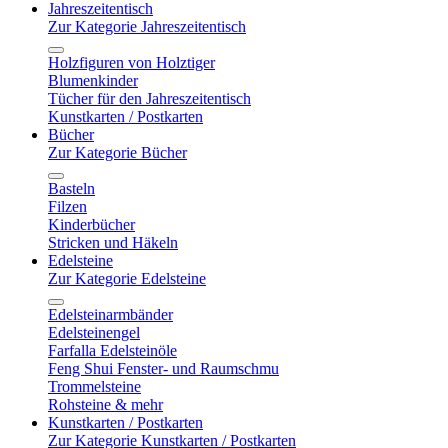
Jahreszeitentisch
Zur Kategorie Jahreszeitentisch
Holzfiguren von Holztiger
Blumenkinder
Tücher für den Jahreszeitentisch
Kunstkarten / Postkarten
Bücher
Zur Kategorie Bücher
Basteln
Filzen
Kinderbücher
Stricken und Häkeln
Edelsteine
Zur Kategorie Edelsteine
Edelsteinarmbänder
Edelsteinengel
Farfalla Edelsteinöle
Feng Shui Fenster- und Raumschmu
Trommelsteine
Rohsteine & mehr
Kunstkarten / Postkarten
Zur Kategorie Kunstkarten / Postkarten