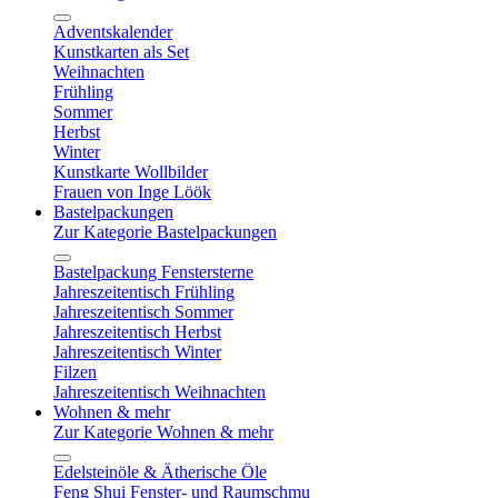
Adventskalender
Kunstkarten als Set
Weihnachten
Frühling
Sommer
Herbst
Winter
Kunstkarte Wollbilder
Frauen von Inge Löök
Bastelpackungen
Zur Kategorie Bastelpackungen
Bastelpackung Fenstersterne
Jahreszeitentisch Frühling
Jahreszeitentisch Sommer
Jahreszeitentisch Herbst
Jahreszeitentisch Winter
Filzen
Jahreszeitentisch Weihnachten
Wohnen & mehr
Zur Kategorie Wohnen & mehr
Edelsteinöle & Ätherische Öle
Feng Shui Fenster- und Raumschmu