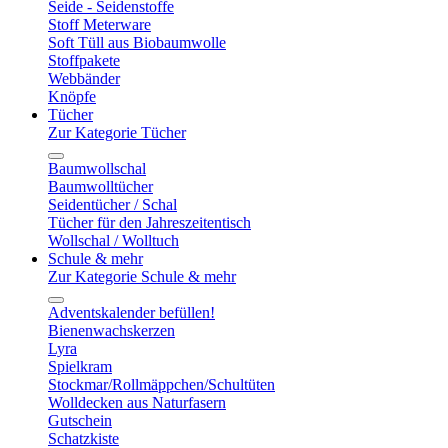
Seide - Seidenstoffe
Stoff Meterware
Soft Tüll aus Biobaumwolle
Stoffpakete
Webbänder
Knöpfe
Tücher
Zur Kategorie Tücher
Baumwollschal
Baumwolltücher
Seidentücher / Schal
Tücher für den Jahreszeitentisch
Wollschal / Wolltuch
Schule & mehr
Zur Kategorie Schule & mehr
Adventskalender befüllen!
Bienenwachskerzen
Lyra
Spielkram
Stockmar/Rollmäppchen/Schultüten
Wolldecken aus Naturfasern
Gutschein
Schatzkiste