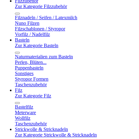
Filzzubehör
Zur Kategorie Filzzubehör
Filznadeln / Seifen / Latexmilch
Nuno Filzen
Filzschablonen / Styropor
Vorfilz / Nadelfilz
Basteln
Zur Kategorie Basteln
Naturmaterialien zum Basteln
Perlen, Blüten...
Puppenbasteln
Sonstiges
Styropor Formen
Taschenzubehör
Filz
Zur Kategorie Filz
Bastelfilz
Meterware
Wollfilz
Taschenzubehör
Strickwolle & Stricknadeln
Zur Kategorie Strickwolle & Stricknadeln