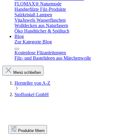
FLOMAX® Naturmode
Handgefilzte Filz-Produkte
Salzkristall Lampen
VitaJuwels Wasserflaschen
Wolldecken aus Naturfasern
Öko Handtücher & Spültuch
Blog
Zur Kategorie Blog
Kostenlose Filzanleitungen
Filz- und Bastelideen aus Märchenwolle
Menü schließen
Hersteller von A-Z
Stoffonkel GmbH
Produkte filtern