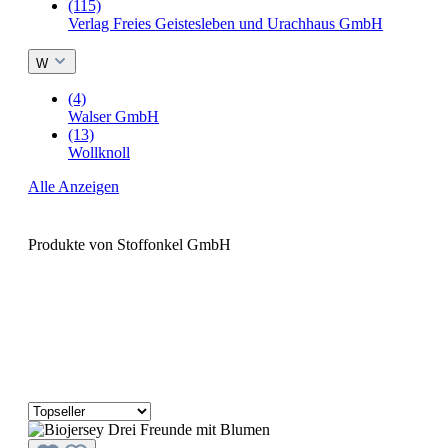
(115)
Verlag Freies Geistesleben und Urachhaus GmbH
W
(4)
Walser GmbH
(13)
Wollknoll
Alle Anzeigen
Produkte von Stoffonkel GmbH