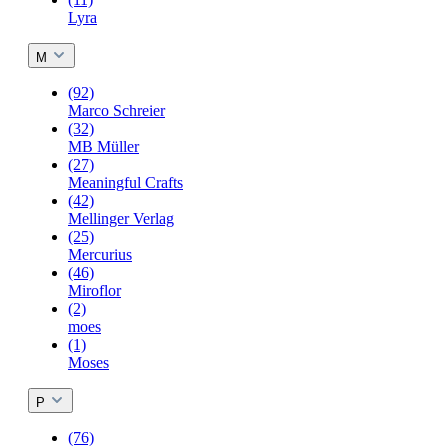
Lyra
M
(92)
Marco Schreier
(32)
MB Müller
(27)
Meaningful Crafts
(42)
Mellinger Verlag
(25)
Mercurius
(46)
Miroflor
(2)
moes
(1)
Moses
P
(76)