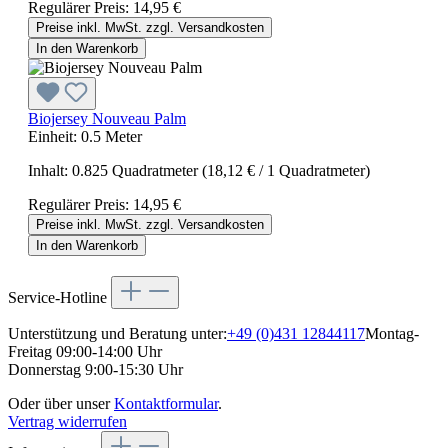
Regulärer Preis:
14,95 €
Preise inkl. MwSt. zzgl. Versandkosten
In den Warenkorb
Biojersey Nouveau Palm
Einheit:
0.5 Meter
Inhalt:
0.825 Quadratmeter
(18,12 € / 1 Quadratmeter)
Regulärer Preis:
14,95 €
Preise inkl. MwSt. zzgl. Versandkosten
In den Warenkorb
Service-Hotline
Unterstützung und Beratung unter:
+49 (0)431 12844117
Montag-
Freitag 09:00-14:00 Uhr
Donnerstag 9:00-15:30 Uhr
Oder über unser
Kontaktformular
.
Vertrag widerrufen