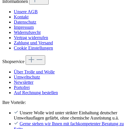
Informationen
Unsere AGB
Kontakt
Datenschutz
Impressum
Widerrufsrecht
Vertrag widerrufen
Zahlung und Versand
Cookie Einstellungen
Shopservice
Über Trolle und Wolle
Umweltschutz
Newsletter
Portofrei
Auf Rechnung bestellen
Ihre Vorteile:
Unsere Wolle wird unter strikter Einhaltung deutscher
Umweltauflagen gefärbt, ohne chemische Ausrüstung u.ä.
Gerne stehen wir Ihnen mit fachkompetenter Beratung zu
Seite