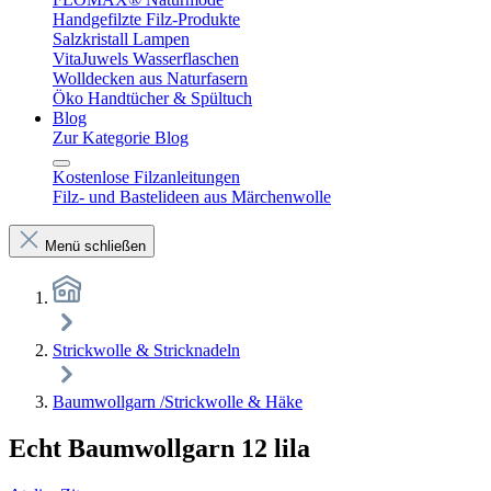
Handgefilzte Filz-Produkte
Salzkristall Lampen
VitaJuwels Wasserflaschen
Wolldecken aus Naturfasern
Öko Handtücher & Spültuch
Blog
Zur Kategorie Blog
Kostenlose Filzanleitungen
Filz- und Bastelideen aus Märchenwolle
Menü schließen
Strickwolle & Stricknadeln
Baumwollgarn /Strickwolle & Häke
Echt Baumwollgarn 12 lila