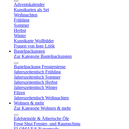
Adventskalender
Kunstkarten als Set
Weihnachten
Frühling
Sommer
Herbst
Winter
Kunstkarte Wollbilder
Frauen von Inge Löök
Bastelpackungen
Zur Kategorie Bastelpackungen
Bastelpackung Fenstersterne
Jahreszeitentisch Frühling
Jahreszeitentisch Sommer
Jahreszeitentisch Herbst
Jahreszeitentisch Winter
Filzen
Jahreszeitentisch Weihnachten
Wohnen & mehr
Zur Kategorie Wohnen & mehr
Edelsteinöle & Ätherische Öle
Feng Shui Fenster- und Raumschmu
FLOMAX® Naturmode