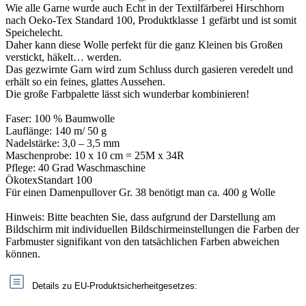
Wie alle Garne wurde auch Echt in der Textilfärberei Hirschhorn
nach Oeko-Tex Standard 100, Produktklasse 1 gefärbt und ist somit
Speichelecht.
Daher kann diese Wolle perfekt für die ganz Kleinen bis Großen
verstickt, häkelt… werden.
Das gezwirnte Garn wird zum Schluss durch gasieren veredelt und
erhält so ein feines, glattes Aussehen.
Die große Farbpalette lässt sich wunderbar kombinieren!
Faser: 100 % Baumwolle
Lauflänge: 140 m/ 50 g
Nadelstärke: 3,0 – 3,5 mm
Maschenprobe: 10 x 10 cm = 25M x 34R
Pflege: 40 Grad Waschmaschine
ÖkotexStandart 100
Für einen Damenpullover Gr. 38 benötigt man ca. 400 g Wolle
Hinweis: Bitte beachten Sie, dass aufgrund der Darstellung am
Bildschirm mit individuellen Bildschirmeinstellungen die Farben der
Farbmuster signifikant von den tatsächlichen Farben abweichen
können.
Details zu EU-Produktsicherheitgesetzes: