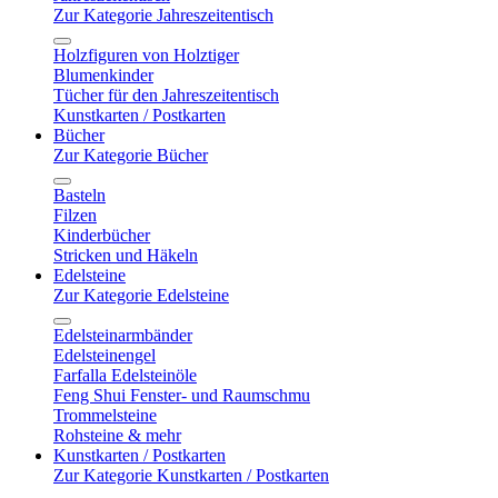
Zur Kategorie Jahreszeitentisch
Holzfiguren von Holztiger
Blumenkinder
Tücher für den Jahreszeitentisch
Kunstkarten / Postkarten
Bücher
Zur Kategorie Bücher
Basteln
Filzen
Kinderbücher
Stricken und Häkeln
Edelsteine
Zur Kategorie Edelsteine
Edelsteinarmbänder
Edelsteinengel
Farfalla Edelsteinöle
Feng Shui Fenster- und Raumschmu
Trommelsteine
Rohsteine & mehr
Kunstkarten / Postkarten
Zur Kategorie Kunstkarten / Postkarten