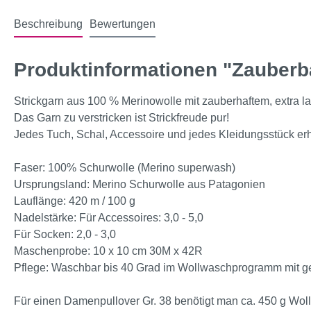
Beschreibung
Bewertungen
Produktinformationen "Zauberb
Strickgarn aus 100 % Merinowolle mit zauberhaftem, extra l
Das Garn zu verstricken ist Strickfreude pur!
Jedes Tuch, Schal, Accessoire und jedes Kleidungsstück erhä
Faser: 100% Schurwolle (Merino superwash)
Ursprungsland: Merino Schurwolle aus Patagonien
Lauflänge: 420 m / 100 g
Nadelstärke: Für Accessoires: 3,0 - 5,0
Für Socken: 2,0 - 3,0
Maschenprobe: 10 x 10 cm 30M x 42R
Pflege: Waschbar bis 40 Grad im Wollwaschprogramm mit g
Für einen Damenpullover Gr. 38 benötigt man ca. 450 g Wolle