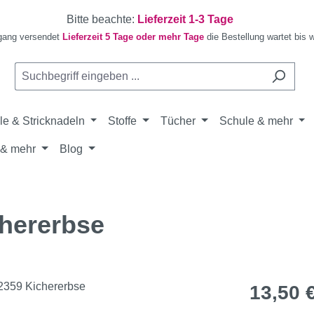
Bitte beachte:
Lieferzeit 1-3 Tage
gang versendet
Lieferzeit 5 Tage oder mehr Tage
die Bestellung wartet bis 
le & Stricknadeln
Stoffe
Tücher
Schule & mehr
& mehr
Blog
chererbse
Regulärer Pr
13,50 