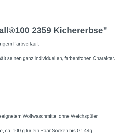
all®100 2359 Kichererbse"
angem Farbverlauf.
lt seinen ganz individuellen, farbenfrohen Charakter.
eeignetem Wollwaschmittel ohne Weichspüler
, ca. 100 g für ein Paar Socken bis Gr. 44g