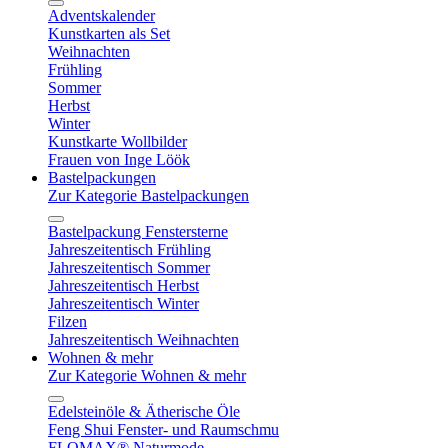
Adventskalender
Kunstkarten als Set
Weihnachten
Frühling
Sommer
Herbst
Winter
Kunstkarte Wollbilder
Frauen von Inge Löök
Bastelpackungen
Zur Kategorie Bastelpackungen
Bastelpackung Fenstersterne
Jahreszeitentisch Frühling
Jahreszeitentisch Sommer
Jahreszeitentisch Herbst
Jahreszeitentisch Winter
Filzen
Jahreszeitentisch Weihnachten
Wohnen & mehr
Zur Kategorie Wohnen & mehr
Edelsteinöle & Ätherische Öle
Feng Shui Fenster- und Raumschmu
FLOMAX® Naturmode