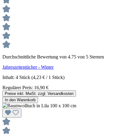
Durchschnittliche Bewertung von 4.75 von 5 Sternen
Jahreszeitentücher - Winter
Inhalt:
4 Stück
(4,23 € / 1 Stück)
Regulärer Preis:
16,90 €
Preise inkl. MwSt. zzgl. Versandkosten
In den Warenkorb