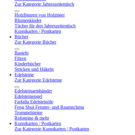
Zur Kategorie Jahreszeitentisch
Holzfiguren von Holztiger
Blumenkinder
Tücher für den Jahreszeitentisch
Kunstkarten / Postkarten
Bücher
Zur Kategorie Bücher
Basteln
Filzen
Kinderbücher
Stricken und Häkeln
Edelsteine
Zur Kategorie Edelsteine
Edelsteinarmbänder
Edelsteinengel
Farfalla Edelsteinöle
Feng Shui Fenster- und Raumschmu
Trommelsteine
Rohsteine & mehr
Kunstkarten / Postkarten
Zur Kategorie Kunstkarten / Postkarten