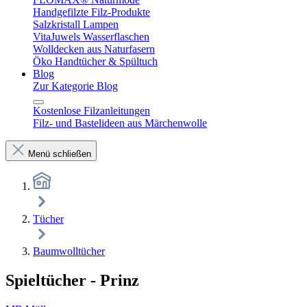
Handgefilzte Filz-Produkte
Salzkristall Lampen
VitaJuwels Wasserflaschen
Wolldecken aus Naturfasern
Öko Handtücher & Spültuch
Blog
Zur Kategorie Blog
Kostenlose Filzanleitungen
Filz- und Bastelideen aus Märchenwolle
Menü schließen
Tücher
Baumwolltücher
Spieltücher - Prinz