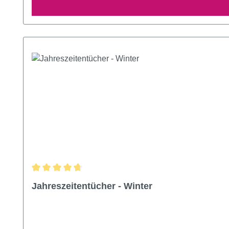
Durchschnittliche Bewertung von 4.75 von 5 Sternen
Jahreszeitentücher - Winter