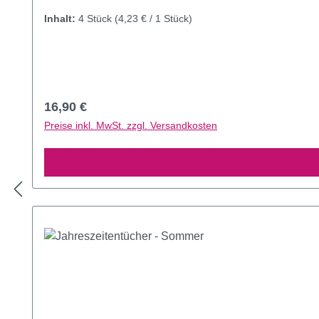
Inhalt:
4 Stück
(4,23 € / 1 Stück)
Regulärer Preis:
16,90 €
Preise inkl. MwSt. zzgl. Versandkosten