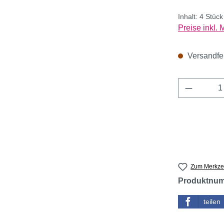
Inhalt:
4 Stüc
Preise inkl.
Versandfert
Produkt 
Zum Merkzet
Produktnu
teilen