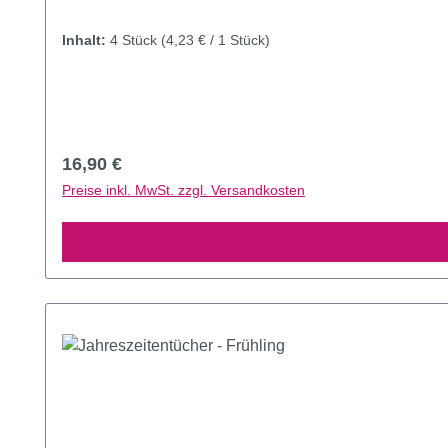
Inhalt:
4 Stück
(4,23 € / 1 Stück)
Regulärer Preis:
16,90 €
Preise inkl. MwSt. zzgl. Versandkosten