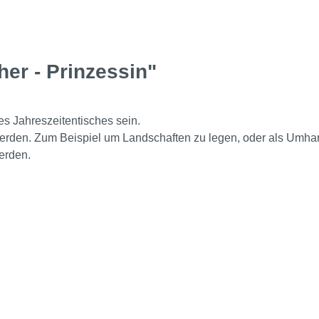
er - Prinzessin"
s Jahreszeitentisches sein.
erden. Zum Beispiel um Landschaften zu legen, oder als Umha
erden.