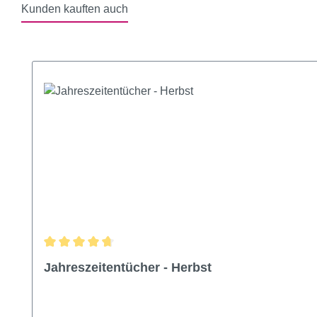
Kunden kauften auch
Produktgalerie überspringen
Durchschnittliche Bewertung von 4.7 von 5 Sternen
Jahreszeitentücher - Herbst