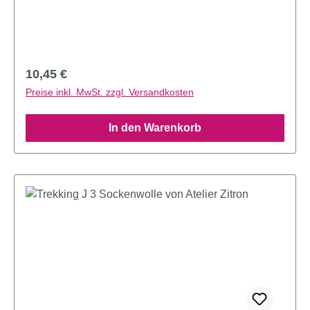
Regulärer Preis:
10,45 €
Preise inkl. MwSt. zzgl. Versandkosten
In den Warenkorb