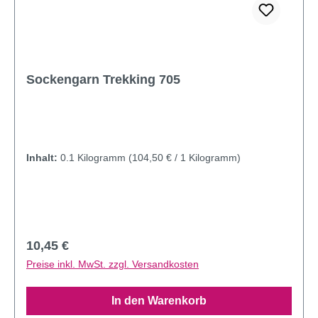
Sockengarn Trekking 705
Inhalt:
0.1 Kilogramm
(104,50 € / 1 Kilogramm)
Regulärer Preis:
10,45 €
Preise inkl. MwSt. zzgl. Versandkosten
In den Warenkorb