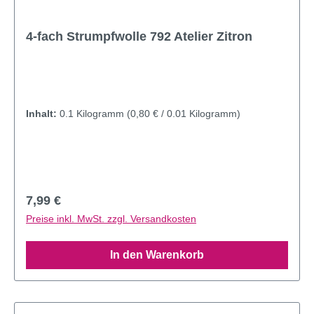
4-fach Strumpfwolle 792 Atelier Zitron
Inhalt:
0.1 Kilogramm
(0,80 € / 0.01 Kilogramm)
Regulärer Preis:
7,99 €
Preise inkl. MwSt. zzgl. Versandkosten
In den Warenkorb