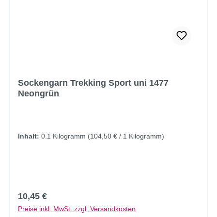
Sockengarn Trekking Sport uni 1477
Neongrün
Inhalt:
0.1 Kilogramm
(104,50 € / 1 Kilogramm)
Regulärer Preis:
10,45 €
Preise inkl. MwSt. zzgl. Versandkosten