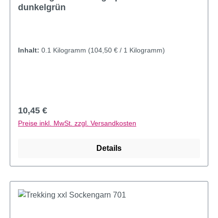
dunkelgrün
Inhalt:
0.1 Kilogramm
(104,50 € / 1 Kilogramm)
Regulärer Preis:
10,45 €
Preise inkl. MwSt. zzgl. Versandkosten
Details