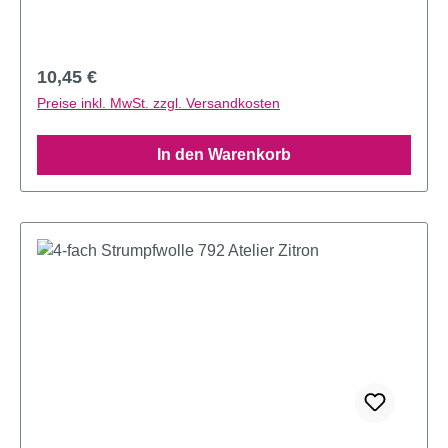
Regulärer Preis:
10,45 €
Preise inkl. MwSt. zzgl. Versandkosten
In den Warenkorb