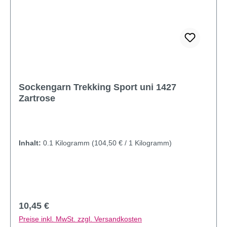
Sockengarn Trekking Sport uni 1427
Zartrose
Inhalt:
0.1 Kilogramm
(104,50 € / 1 Kilogramm)
Regulärer Preis:
10,45 €
Preise inkl. MwSt. zzgl. Versandkosten