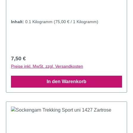
Inhalt:
0.1 Kilogramm
(75,00 € / 1 Kilogramm)
Regulärer Preis:
7,50 €
Preise inkl. MwSt. zzgl. Versandkosten
In den Warenkorb