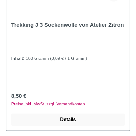
Trekking J 3 Sockenwolle von Atelier Zitron
Inhalt:
100 Gramm
(0,09 € / 1 Gramm)
Regulärer Preis:
8,50 €
Preise inkl. MwSt. zzgl. Versandkosten
Details