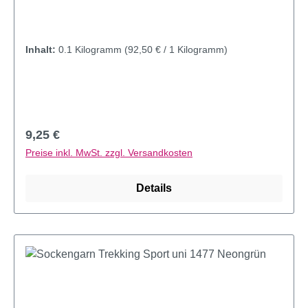
Inhalt:
0.1 Kilogramm
(92,50 € / 1 Kilogramm)
Regulärer Preis:
9,25 €
Preise inkl. MwSt. zzgl. Versandkosten
Details