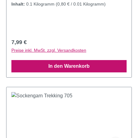
Inhalt:
0.1 Kilogramm
(0,80 € / 0.01 Kilogramm)
Regulärer Preis:
7,99 €
Preise inkl. MwSt. zzgl. Versandkosten
In den Warenkorb