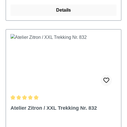
Details
Durchschnittliche Bewertung von 5 von 5 Sternen
Atelier Zitron / XXL Trekking Nr. 832