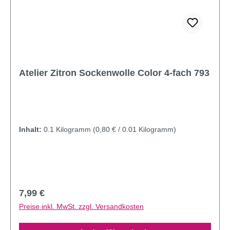
Atelier Zitron Sockenwolle Color 4-fach 793
Inhalt:
0.1 Kilogramm
(0,80 € / 0.01 Kilogramm)
Regulärer Preis:
7,99 €
Preise inkl. MwSt. zzgl. Versandkosten