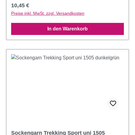
Regulärer Preis:
10,45 €
Preise inkl. MwSt. zzgl. Versandkosten
In den Warenkorb
Sockengarn Trekking Sport uni 1505