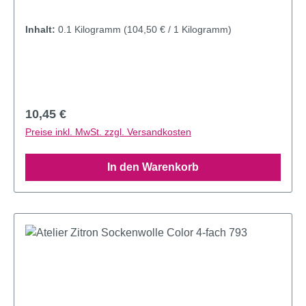
Inhalt:
0.1 Kilogramm
(104,50 € / 1 Kilogramm)
Regulärer Preis:
10,45 €
Preise inkl. MwSt. zzgl. Versandkosten
In den Warenkorb