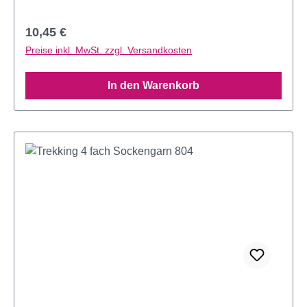
Regulärer Preis:
10,45 €
Preise inkl. MwSt. zzgl. Versandkosten
In den Warenkorb