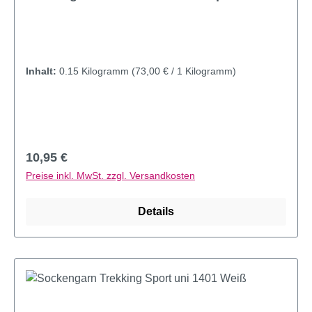
Inhalt:
0.15 Kilogramm
(73,00 € / 1 Kilogramm)
Regulärer Preis:
10,95 €
Preise inkl. MwSt. zzgl. Versandkosten
Details