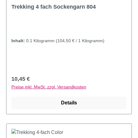
Trekking 4 fach Sockengarn 804
Inhalt:
0.1 Kilogramm
(104,50 € / 1 Kilogramm)
Regulärer Preis:
10,45 €
Preise inkl. MwSt. zzgl. Versandkosten
Details