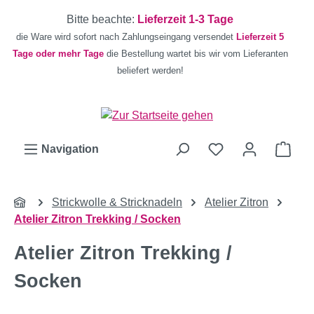
Zum Hauptinhalt springen
Bitte beachte:
Lieferzeit 1-3 Tage
die Ware wird sofort nach Zahlungseingang versendet
Lieferzeit 5
Tage oder mehr Tage
die Bestellung wartet bis wir vom Lieferanten
beliefert werden!
Ware
Navigation
Strickwolle & Stricknadeln
Atelier Zitron
Atelier Zitron Trekking / Socken
Atelier Zitron Trekking /
Socken