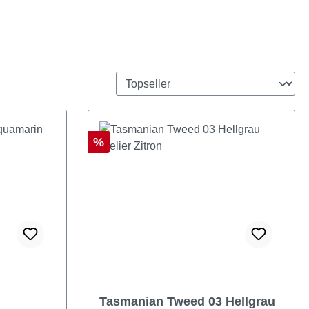
Rabatt
%
Tasmanian Tweed 03 Hellgrau