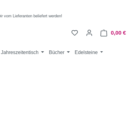
wir vom Lieferanten beliefert werden!
0,00 €
Ware
Jahreszeitentisch
Bücher
Edelsteine