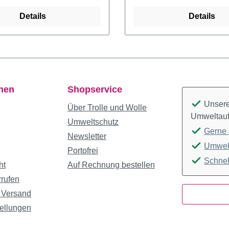
Details
Details
onen
Shopservice
Unsere 
Über Trolle und Wolle
Umweltauf
Umweltschutz
Gerne 
Newsletter
Umwelt
Portofrei
Schnel
ht
Auf Rechnung bestellen
rrufen
 Versand
ellungen