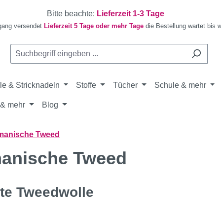
Bitte beachte:
Lieferzeit 1-3 Tage
gang versendet
Lieferzeit 5 Tage oder mehr Tage
die Bestellung wartet bis 
le & Stricknadeln
Stoffe
Tücher
Schule & mehr
& mehr
Blog
manische Tweed
anische Tweed
kte Tweedwolle