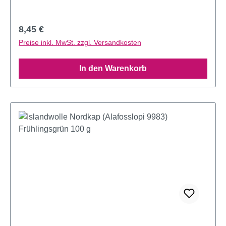
Regulärer Preis:
8,45 €
Preise inkl. MwSt. zzgl. Versandkosten
In den Warenkorb