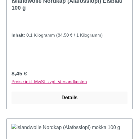
Islandwolle Nordkap (Alafosslopi) Eisblau
100 g
Inhalt:
0.1 Kilogramm
(84,50 € / 1 Kilogramm)
Regulärer Preis:
8,45 €
Preise inkl. MwSt. zzgl. Versandkosten
Details