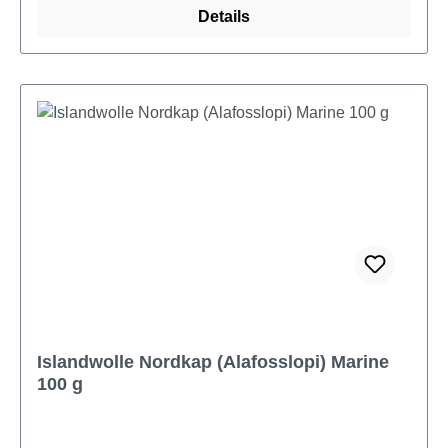
Details
Islandwolle Nordkap (Alafosslopi) Marine
100 g