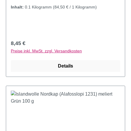
Inhalt:
0.1 Kilogramm
(84,50 € / 1 Kilogramm)
Regulärer Preis:
8,45 €
Preise inkl. MwSt. zzgl. Versandkosten
Details