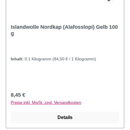
Islandwolle Nordkap (Alafosslopi) Gelb 100
g
Inhalt:
0.1 Kilogramm
(84,50 € / 1 Kilogramm)
Regulärer Preis:
8,45 €
Preise inkl. MwSt. zzgl. Versandkosten
Details