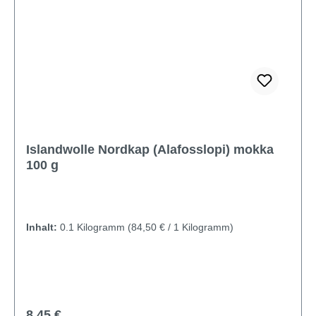
Islandwolle Nordkap (Alafosslopi) mokka
100 g
Inhalt:
0.1 Kilogramm
(84,50 € / 1 Kilogramm)
Regulärer Preis:
8,45 €