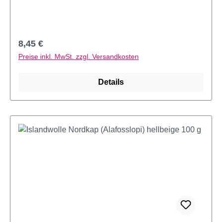
Regulärer Preis:
8,45 €
Preise inkl. MwSt. zzgl. Versandkosten
Details