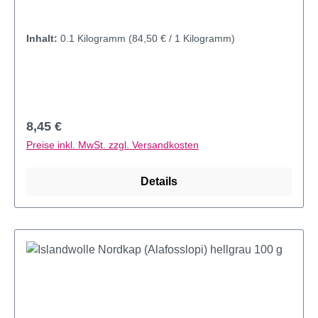
Inhalt:
0.1 Kilogramm
(84,50 € / 1 Kilogramm)
Regulärer Preis:
8,45 €
Preise inkl. MwSt. zzgl. Versandkosten
Details