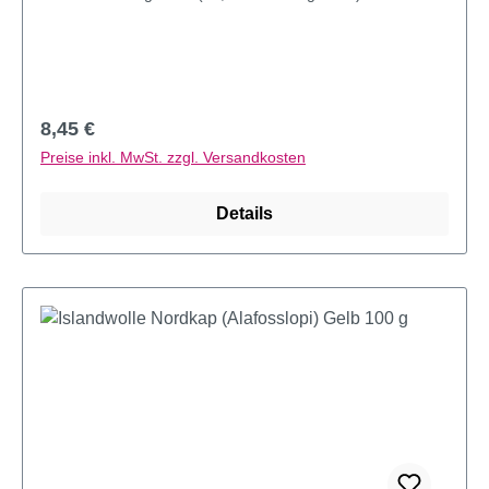
Regulärer Preis:
8,45 €
Preise inkl. MwSt. zzgl. Versandkosten
Details