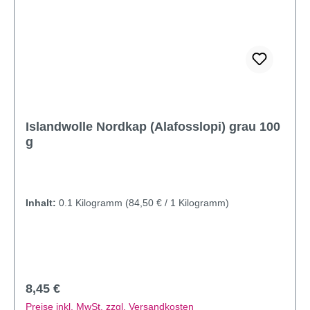
Islandwolle Nordkap (Alafosslopi) grau 100
g
Inhalt:
0.1 Kilogramm
(84,50 € / 1 Kilogramm)
Regulärer Preis:
8,45 €
Preise inkl. MwSt. zzgl. Versandkosten