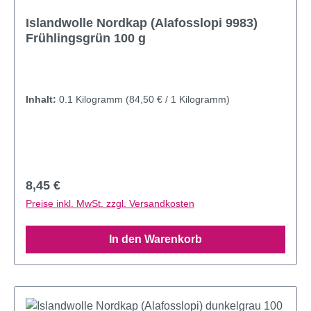
Islandwolle Nordkap (Alafosslopi 9983)
Frühlingsgrün 100 g
Inhalt:
0.1 Kilogramm
(84,50 € / 1 Kilogramm)
Regulärer Preis:
8,45 €
Preise inkl. MwSt. zzgl. Versandkosten
In den Warenkorb