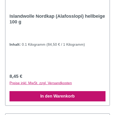
Islandwolle Nordkap (Alafosslopi) hellbeige
100 g
Inhalt:
0.1 Kilogramm
(84,50 € / 1 Kilogramm)
Regulärer Preis:
8,45 €
Preise inkl. MwSt. zzgl. Versandkosten
In den Warenkorb