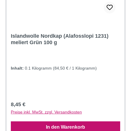
Islandwolle Nordkap (Alafosslopi 1231)
meliert Grün 100 g
Inhalt:
0.1 Kilogramm
(84,50 € / 1 Kilogramm)
Regulärer Preis:
8,45 €
Preise inkl. MwSt. zzgl. Versandkosten
In den Warenkorb