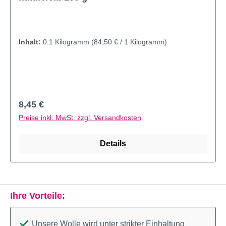
Inhalt:
0.1 Kilogramm
(84,50 € / 1 Kilogramm)
Regulärer Preis:
8,45 €
Preise inkl. MwSt. zzgl. Versandkosten
Details
Ihre Vorteile:
Unsere Wolle wird unter strikter Einhaltung